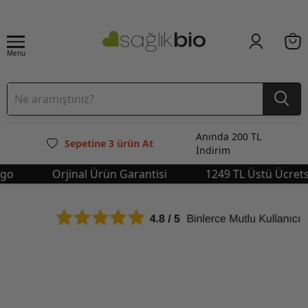
Menu
Anında 200 TL
Sepetine 3 ürün At
İndirim
Orjinal Ürün Garantisi
1249 TL Üstü Ücretsiz 