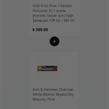
OGX Frizz-Free + Keratin
Pürüzsüz 5'i 1 arada
(Kıvrımlı Saçlar için) Yağlı
Şampuan 13fl Oz / 385 ml
₺ 599.00
Arm & Hammer Charcoal
White (Kömür Beyazı) Diş
Macunu 75ml