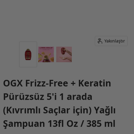
Yakınlaştır
OGX Frizz-Free + Keratin
Pürüzsüz 5'i 1 arada
(Kıvrımlı Saçlar için) Yağlı
Şampuan 13fl Oz / 385 ml