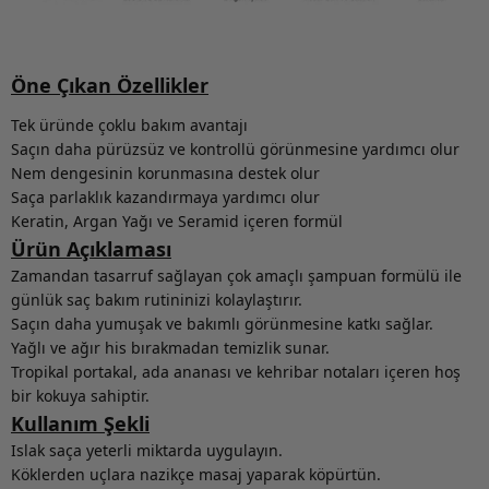
Öne Çıkan Özellikler
Tek üründe çoklu bakım avantajı
Saçın daha pürüzsüz ve kontrollü görünmesine yardımcı olur
Nem dengesinin korunmasına destek olur
Saça parlaklık kazandırmaya yardımcı olur
Keratin, Argan Yağı ve Seramid içeren formül
Ürün Açıklaması
Zamandan tasarruf sağlayan çok amaçlı şampuan formülü ile
günlük saç bakım rutininizi kolaylaştırır.
Saçın daha yumuşak ve bakımlı görünmesine katkı sağlar.
Yağlı ve ağır his bırakmadan temizlik sunar.
Tropikal portakal, ada ananası ve kehribar notaları içeren hoş
bir kokuya sahiptir.
Kullanım Şekli
Islak saça yeterli miktarda uygulayın.
Köklerden uçlara nazikçe masaj yaparak köpürtün.