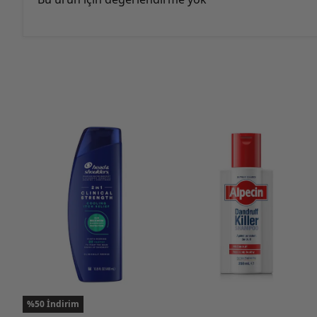
%50 İndirim