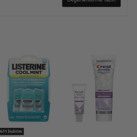
%11 İndirim