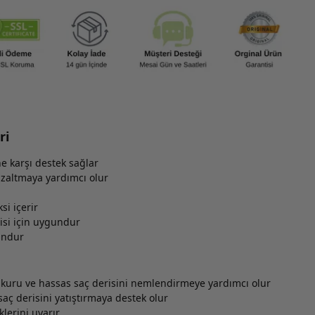
ri
e karşı destek sağlar
 azaltmaya yardımcı olur
si içerir
isi için uygundur
undur
 kuru ve hassas saç derisini nemlendirmeye yardımcı olur
saç derisini yatıştırmaya destek olur
klerini uyarır