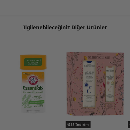
İlgilenebileceğiniz Diğer Ürünler
%15 İndirim