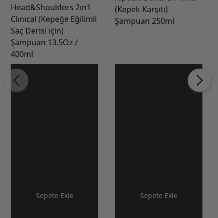
Head&Shoulders 2ın1
(Kepek Karşıtı)
Clınıcal (Kepeğe Eğilimli
Şampuan 250ml
Saç Derisi için)
Şampuan 13.5Oz /
400ml
Sepete Ekle
Sepete Ekle