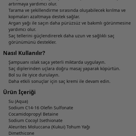
artırmaya yardımcı olur.
Tarama ve şekillendirme sırasında oluşabilecek kırılma ve
kopmaları azaltmaya destek sağlar.
Argan yağı ile saçın daha pürüzsüz ve bakımlı görünmesine
yardımcı olur.
Saç tellerini güçlendirerek daha uzun ve sağlıklı saç
görünümünü destekler.
Nasıl Kullanılır?
Şampuanı ıslak saça yeterli miktarda uygulayın.
Saç diplerinden uçlara doğru masaj yaparak köpürtün.
Bol su ile iyice durulayın.
Daha etkili sonuçlar için saç kremi ile devam edin.
Ürün İçeriği
Su (Aqua)
Sodium C14-16 Olefin Sulfonate
Cocamidopropyl Betaine
Sodium Cocoyl Isethionate
Aleurites Moluccana (Kukui) Tohum Yağı
Dimethicone