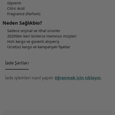
Glycerin
Citric Acid
Fragrance (Parfum)
Neden Sağlıkbio?
Sadece orijinal ve ithal ürünler
2020’den beri binlerce memnun müşteri
Hızlı kargo ve güvenli alışveriş
Ücretsiz kargo ve kampanyalı fiyatlar
İade Şartları
İade işlemleri nasıl yapılır
öğrenmek için tıklayın
.