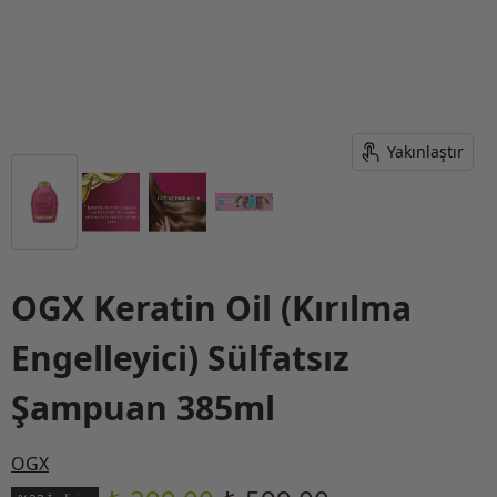
Yakınlaştır
OGX Keratin Oil (Kırılma
Engelleyici) Sülfatsız
Şampuan 385ml
OGX