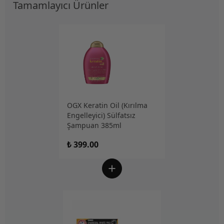
Tamamlayıcı Ürünler
OGX Keratin Oil (Kırılma
Engelleyici) Sülfatsız
Şampuan 385ml
₺ 399.00