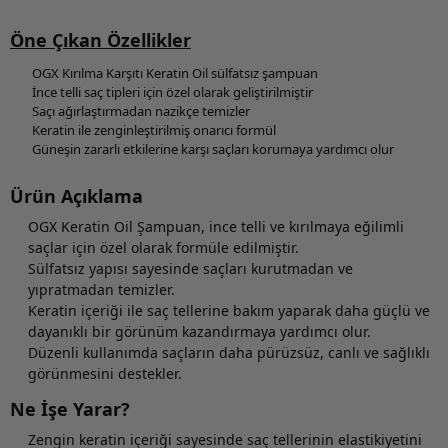
Öne Çıkan Özellikler
OGX Kırılma Karşıtı Keratin Oil sülfatsız şampuan
İnce telli saç tipleri için özel olarak geliştirilmiştir
Saçı ağırlaştırmadan nazikçe temizler
Keratin ile zenginleştirilmiş onarıcı formül
Güneşin zararlı etkilerine karşı saçları korumaya yardımcı olur
Ürün Açıklama
OGX Keratin Oil Şampuan, ince telli ve kırılmaya eğilimli
saçlar için özel olarak formüle edilmiştir.
Sülfatsız yapısı sayesinde saçları kurutmadan ve
yıpratmadan temizler.
Keratin içeriği ile saç tellerine bakım yaparak daha güçlü ve
dayanıklı bir görünüm kazandırmaya yardımcı olur.
Düzenli kullanımda saçların daha pürüzsüz, canlı ve sağlıklı
görünmesini destekler.
Ne İşe Yarar?
Zengin keratin içeriği sayesinde saç tellerinin elastikiyetini