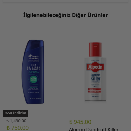
İlgilenebileceğiniz Diğer Ürünler
%50 İndirim
₺ 1,490.00
₺ 945.00
₺ 750.00
Alpecin Dandruff Killer