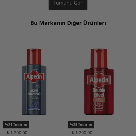
Tümünü Gör
Bu Markanın Diğer Ürünleri
%21 İndirim
%25 İndirim
₺ 1,200.00
₺ 1,200.00