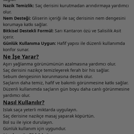
Nazik Temizlik:
Saç derisini kurutmadan arındırmaya yardımcı
olur.
Nem Desteği:
Gliserin içeriği ile saç derisinin nem dengesini
korumaya katkı sağlar.
Bitkisel Destekli Formül:
Sarı Kantaron özü ve Salisilik Asit
içerir.
Günlük Kullanıma Uygun:
Hafif yapısı ile düzenli kullanımda
konfor sunar.
Ne İşe Yarar?
Aşırı yağlanma görünümünün azalmasına yardımcı olur.
Saç derisini nazikçe temizleyerek ferah bir his sağlar.
Sebum dengesinin korunmasına destek olur.
Saçların daha temiz, hafif ve bakımlı görünmesine katkı sağlar.
Düzenli kullanımda saçların gün boyu daha canlı görünmesine
yardımcı olur.
Nasıl Kullanılır?
Islak saça yeterli miktarda uygulayın.
Saç derisine nazikçe masaj yaparak köpürtün.
Bol su ile iyice durulayın.
Günlük kullanım için uygundur.