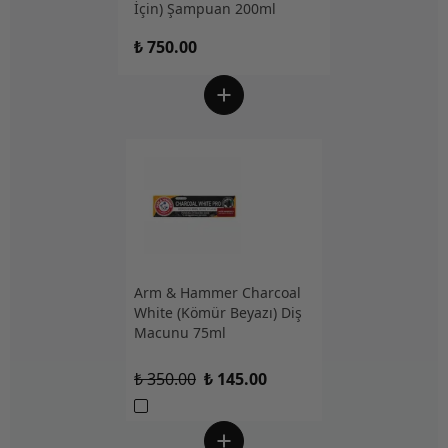
İçin) Şampuan 200ml
₺ 750.00
Arm & Hammer Charcoal
White (Kömür Beyazı) Diş
Macunu 75ml
₺ 350.00
₺ 145.00