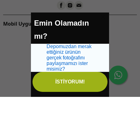
Emin Olamadın
Mobil Uygulamalarımızı İndirin:
mı?
Depomuzdan merak
ettiğiniz ürünün
gerçek fotoğrafını
paylaşmamızı ister
misiniz?
İSTİYORUM!
İptal
Sağlikbio Ofis Yol Tarifi