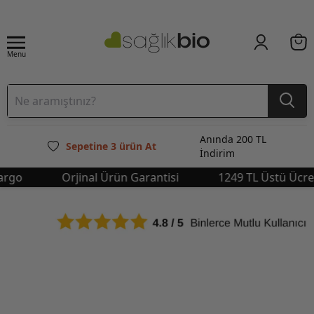
Menu
Anında 200 TL
Sepetine 3 ürün At
İndirim
o
Orjinal Ürün Garantisi
1249 TL Üstü Ücretsi