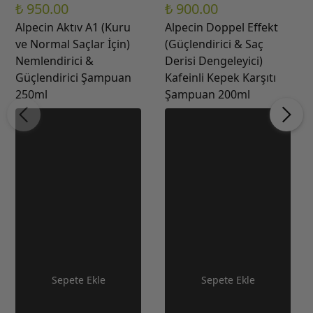
₺ 950.00
₺ 900.00
Alpecin Aktıv A1 (Kuru
Alpecin Doppel Effekt
ve Normal Saçlar İçin)
(Güçlendirici & Saç
Nemlendirici &
Derisi Dengeleyici)
Güçlendirici Şampuan
Kafeinli Kepek Karşıtı
250ml
Şampuan 200ml
Sepete Ekle
Sepete Ekle