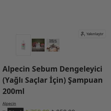
Yakınlaştır
Alpecin Sebum Dengeleyici
(Yağlı Saçlar İçin) Şampuan
200ml
Alpecin