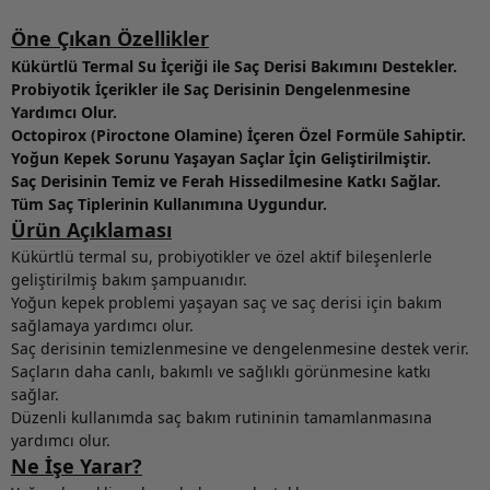
Öne Çıkan Özellikler
Kükürtlü Termal Su İçeriği ile Saç Derisi Bakımını Destekler.
Probiyotik İçerikler ile Saç Derisinin Dengelenmesine
Yardımcı Olur.
Octopirox (Piroctone Olamine) İçeren Özel Formüle Sahiptir.
Yoğun Kepek Sorunu Yaşayan Saçlar İçin Geliştirilmiştir.
Saç Derisinin Temiz ve Ferah Hissedilmesine Katkı Sağlar.
Tüm Saç Tiplerinin Kullanımına Uygundur.
Ürün Açıklaması
Kükürtlü termal su, probiyotikler ve özel aktif bileşenlerle
geliştirilmiş bakım şampuanıdır.
Yoğun kepek problemi yaşayan saç ve saç derisi için bakım
sağlamaya yardımcı olur.
Saç derisinin temizlenmesine ve dengelenmesine destek verir.
Saçların daha canlı, bakımlı ve sağlıklı görünmesine katkı
sağlar.
Düzenli kullanımda saç bakım rutininin tamamlanmasına
yardımcı olur.
Ne İşe Yarar?