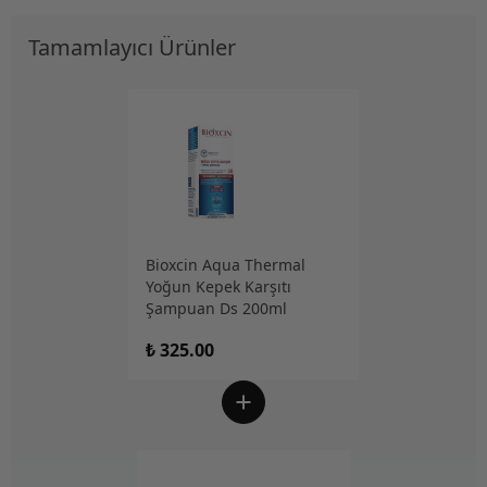
Tamamlayıcı Ürünler
Bioxcin Aqua Thermal
Yoğun Kepek Karşıtı
Şampuan Ds 200ml
₺ 325.00