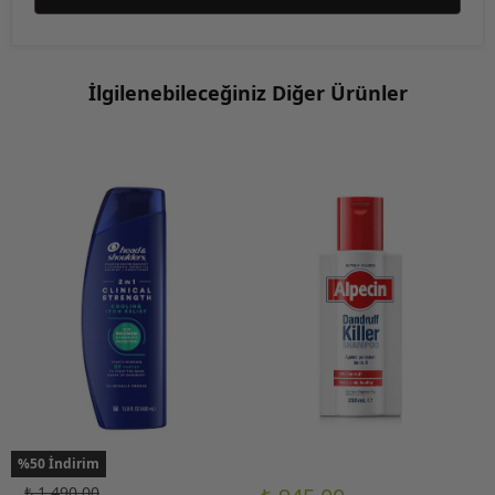
İlgilenebileceğiniz Diğer Ürünler
%50 İndirim
₺ 1,490.00