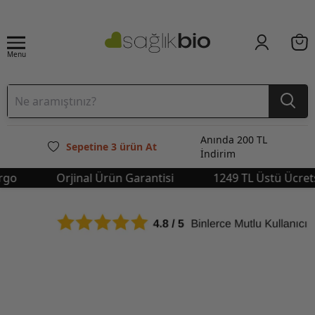
Menu
Anında 200 TL
Sepetine 3 ürün At
İndirim
Orjinal Ürün Garantisi
1249 TL Üstü Ücretsiz 