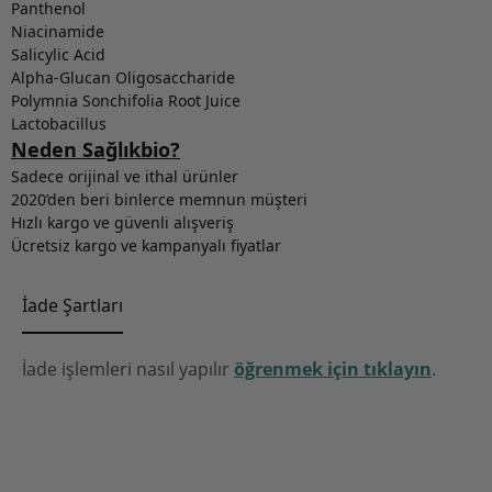
Panthenol
Niacinamide
Salicylic Acid
Alpha-Glucan Oligosaccharide
Polymnia Sonchifolia Root Juice
Lactobacillus
Neden Sağlıkbio?
Sadece orijinal ve ithal ürünler
2020’den beri binlerce memnun müşteri
Hızlı kargo ve güvenli alışveriş
Ücretsiz kargo ve kampanyalı fiyatlar
İade Şartları
İade işlemleri nasıl yapılır
öğrenmek için tıklayın
.