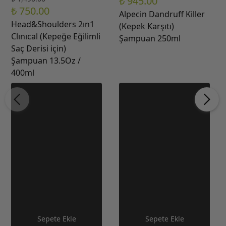
₺ 945.00
₺ 750.00
Alpecin Dandruff Killer
Head&Shoulders 2ın1
(Kepek Karşıtı)
Clınıcal (Kepeğe Eğilimli
Şampuan 250ml
Saç Derisi için)
Şampuan 13.5Oz /
400ml
Sepete Ekle
Sepete Ekle