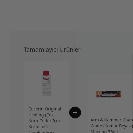
Tamamlayıcı Ürünler
Eucerin Original
Healing (Çok
Arm & Hammer Charc
Kuru Ciltler İçin
White (Kömür Beyazı)
Kokusuz )
Macunu 75ml
Nemlendirici