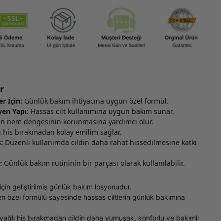
r
er İçin:
Günlük bakım ihtiyacına uygun özel formül.
en Yapı:
Hassas cilt kullanımına uygun bakım sunar.
in nem dengesinin korunmasına yardımcı olur.
ı his bırakmadan kolay emilim sağlar.
:
Düzenli kullanımda cildin daha rahat hissedilmesine katkı
:
Günlük bakım rutininin bir parçası olarak kullanılabilir.
 için geliştirilmiş günlük bakım losyonudur.
 özel formülü sayesinde hassas ciltlerin günlük bakımına
ı yağlı his bırakmadan cildin daha yumuşak, konforlu ve bakımlı