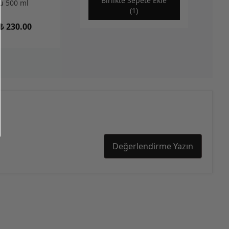
Birlikte Sepete Ekle
u 500 ml
(1)
₺ 230.00
Değerlendirme Yazın