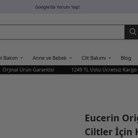
Google'da Yorum Yap!
el Bakım
Anne ve Bebek
Cilt Bakımı
Blog
inal Ürün Garantisi
1249 TL Üstü Ücretsiz Kargo
Eucerin Ori
Ciltler İçi