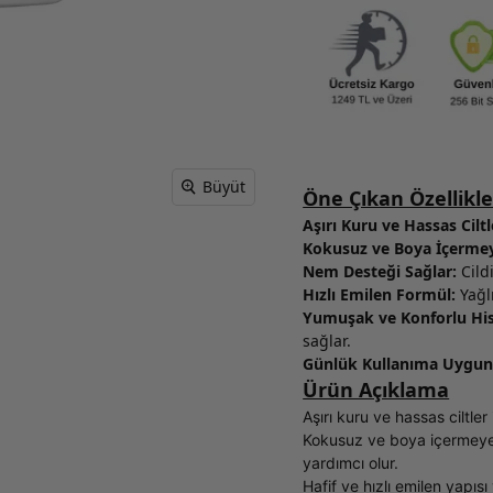
Büyüt
Öne Çıkan Özellikle
Aşırı Kuru ve Hassas Ciltl
Kokusuz ve Boya İçermey
Nem Desteği Sağlar:
Cild
Hızlı Emilen Formül:
Yağl
Yumuşak ve Konforlu His
sağlar.
Günlük Kullanıma Uygun
Ürün Açıklama
Aşırı kuru ve hassas ciltler
Kokusuz ve boya içermeyen
yardımcı olur.
Hafif ve hızlı emilen yapıs