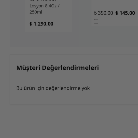
Losyon 8.4Oz /
250ml
₺ 350.00
₺ 145.00
₺ 1,290.00
Müşteri Değerlendirmeleri
Bu ürün için değerlendirme yok