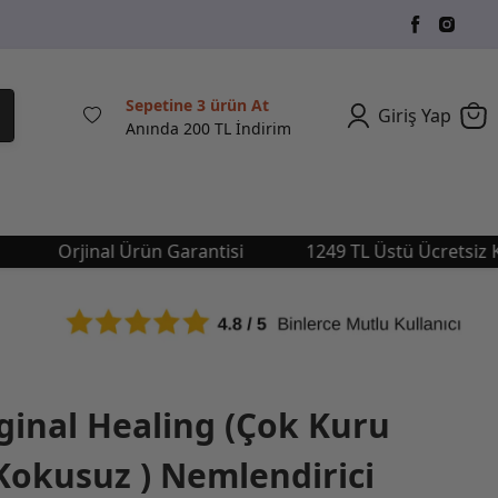
Sepetine 3 ürün At
Giriş Yap
Anında 200 TL İndirim
Orjinal Ürün Garantisi
1249 TL Üstü Ücretsiz Karg
ginal Healing (Çok Kuru
n Kokusuz ) Nemlendirici