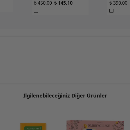
₺ 450.00
₺ 145.10
₺ 390.00
İlgilenebileceğiniz Diğer Ürünler