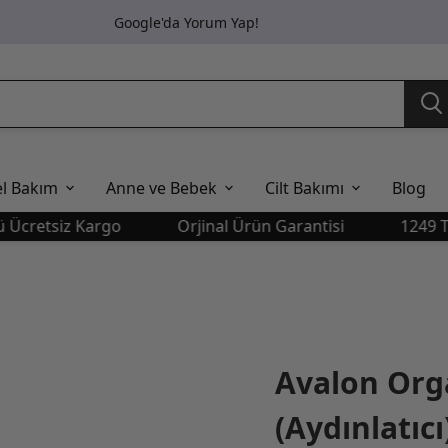
Google'da Yorum Yap!
el Bakım
Anne ve Bebek
Cilt Bakımı
Blog
etsiz Kargo
Orjinal Ürün Garantisi
1249 TL Üst
Avalon Org
(Aydınlatıcı