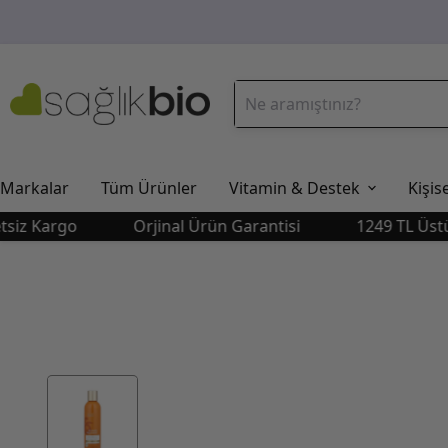
Markalar
Tüm Ürünler
Vitamin & Destek
Kişis
Kargo
Orjinal Ürün Garantisi
1249 TL Üstü Ücr