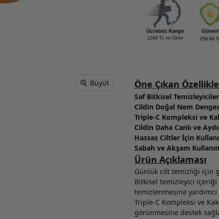
Büyüt
Öne Çıkan Özellikle
Saf Bitkisel Temizleyicile
Cildin Doğal Nem Denges
Triple-C Kompleksi ve Kak
Cildin Daha Canlı ve Ayd
Hassas Ciltler İçin Kull
Sabah ve Akşam Kullanım
Ürün Açıklaması
Günlük cilt temizliği için 
Bitkisel temizleyici içeriğ
temizlenmesine yardımcı 
Triple-C Kompleksi ve Kaka
görünmesine destek sağla