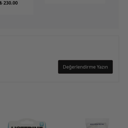
₺ 230.00
Değerlendirme Yazın