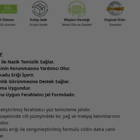
r
r ile Nazik Temizlik Sağlar.
inin Korunmasına Yardımcı Olur.
adu Eriği İçerir.
ınlık Görünmesine Destek Sağlar.
anıma Uygundur.
a Uygun Ferahlatıcı Jel Formdadır.
geliştirilmiş ferahlatıcı yüz temizleme jelidir.
i sayesinde cilt yüzeyindeki kir, yağ ve makyaj kalıntılarının
olur.
du eriği ile zenginleştirilmiş formülü cildin daha canlı
r.