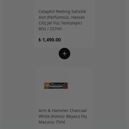
Cetaphil Peeling Salisilik
Asit (Parfümsüz, Hassas
Cilt) Jel Yüz Temizleyici
8Oz / 237ml
₺ 1,490.00
Arm & Hammer Charcoal
White (Kömür Beyazı) Diş
Macunu 75ml