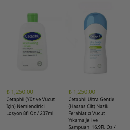
₺ 1,250.00
₺ 1,250.00
Cetaphil (Yüz ve Vücut
Cetaphil Ultra Gentle
Için) Nemlendirici
(Hassas Cilt) Nazik
Losyon 8fl Oz / 237ml
Ferahlatıcı Vücut
Yıkama Jeli ve
Şampuanı 16.9FL Oz /