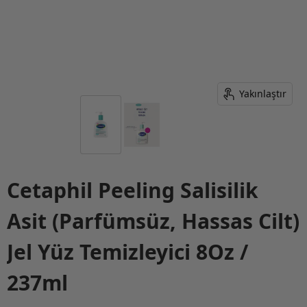
Yakınlaştır
Cetaphil Peeling Salisilik
Asit (Parfümsüz, Hassas Cilt)
Jel Yüz Temizleyici 8Oz /
237ml