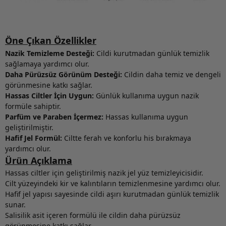
Öne Çıkan Özellikler
Nazik Temizleme Desteği:
Cildi kurutmadan günlük temizlik
sağlamaya yardımcı olur.
Daha Pürüzsüz Görünüm Desteği:
Cildin daha temiz ve dengeli
görünmesine katkı sağlar.
Hassas Ciltler İçin Uygun:
Günlük kullanıma uygun nazik
formüle sahiptir.
Parfüm ve Paraben İçermez:
Hassas kullanıma uygun
geliştirilmiştir.
Hafif Jel Formül:
Ciltte ferah ve konforlu his bırakmaya
yardımcı olur.
Ürün Açıklama
Hassas ciltler için geliştirilmiş nazik jel yüz temizleyicisidir.
Cilt yüzeyindeki kir ve kalıntıların temizlenmesine yardımcı olur.
Hafif jel yapısı sayesinde cildi aşırı kurutmadan günlük temizlik
sunar.
Salisilik asit içeren formülü ile cildin daha pürüzsüz
görünmesine katkı sağlar.