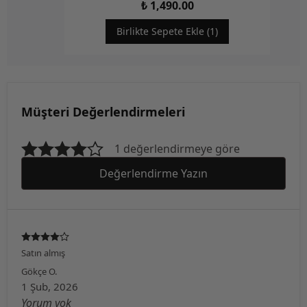
₺ 1,490.00
Birlikte Sepete Ekle (1)
Müşteri Değerlendirmeleri
1 değerlendirmeye göre
Değerlendirme Yazın
Satın almış
Gökçe
O.
1 Şub, 2026
Yorum yok