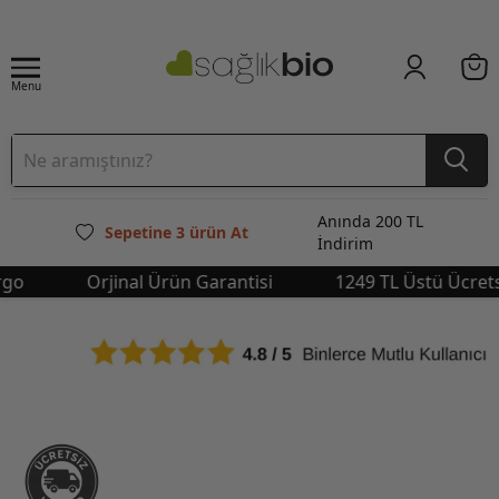
Menu
Anında 200 TL
Sepetine 3 ürün At
İndirim
Orjinal Ürün Garantisi
1249 TL Üstü Ücretsiz 