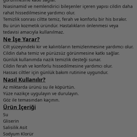
Niasinamid ve nemlendirici bileşenler içeren yapısı cildin daha
rahat hissedilmesine yardımcı olur.
Temizlik sonrası ciltte temiz, ferah ve konforlu bir his bırakır.
Bu ürün kozmetik üründür. Hastalıkların önlenmesi veya
tedavisi amacıyla kullanılmaz.
Ne İşe Yarar?
Cilt yüzeyindeki kir ve kalıntıların temizlenmesine yardımcı olur.
Cildin daha temiz ve pürüzsüz görünmesine katkı sağlar.
Günlük kullanımda nazik temizlik desteği sunar.
Cildin ferah ve konforlu hissedilmesine yardımcı olur.
Hassas ciltler için günlük bakım rutinine uygundur.
Nasıl Kullanılır?
Az miktarda ürünü su ile köpürtün.
Yüze nazikçe uygulayın ve durulayın.
Göz ile temasından kaçının.
Ürün İçeriği
Su
Gliserin
Salisilik Asit
Sodyum Klorür