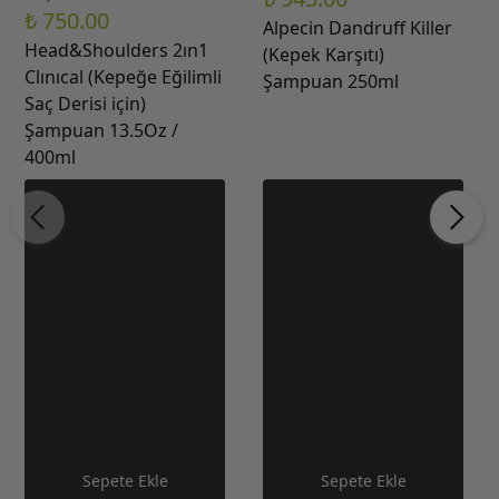
₺ 750.00
Alpecin Dandruff Killer
Head&Shoulders 2ın1
(Kepek Karşıtı)
Clınıcal (Kepeğe Eğilimli
Şampuan 250ml
Saç Derisi için)
Şampuan 13.5Oz /
400ml
Sepete Ekle
Sepete Ekle