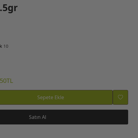
.5gr
k
10
.50TL
Sepete Ekle
Satın Al