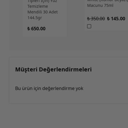
Tipleri İçin) Yüz
Macunu 75ml
Temizleme
Mendili 30 Adet
144.5gr
₺ 350.00
₺ 145.00
₺ 650.00
Müşteri Değerlendirmeleri
Bu ürün için değerlendirme yok