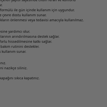
r.
ormülü ile gün içinde kullanım için uygundur.
ile çevre dostu kullanım sunar.
kların önlenmesi veya tedavisi amacıyla kullanılmaz.
sine yardımcı olur.
ılarının arındırılmasına destek sağlar.
forlu hissedilmesine katkı sağlar.
 bakım rutinini destekler.
ük kullanım sunar.
nız.
i nazikçe siliniz.
kapağını sıkıca kapatınız.