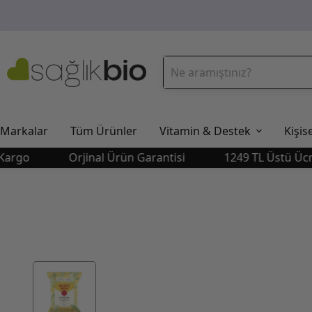
Markalar
Tüm Ürünler
Vitamin & Destek
Kişis
Orjinal Ürün Garantisi
1249 TL Üstü Ücretsiz 