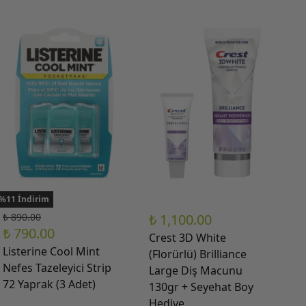
%11 İndirim
₺ 890.00
₺ 1,100.00
₺ 790.00
Crest 3D White
Listerine Cool Mint
(Florürlü) Brilliance
Nefes Tazeleyici Strip
Large Diş Macunu
72 Yaprak (3 Adet)
130gr + Seyehat Boy
Hediye