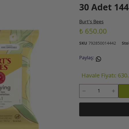
30 Adet 144
Burt's Bees
₺ 650.00
SKU
792850014442
Sto
Paylaş
:
Havale Fiyatı: 630