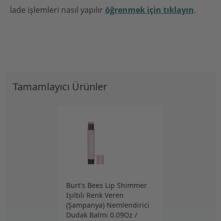
İade işlemleri nasıl yapılır
öğrenmek için tıklayın
.
Tamamlayıcı Ürünler
Burt's Bees Lip Shimmer
Işıltılı Renk Veren
(Şampanya) Nemlendirici
Dudak Balmı 0.09Oz /