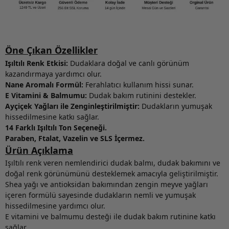
Öne Çıkan Özellikler
Işıltılı Renk Etkisi:
Dudaklara doğal ve canlı görünüm
kazandırmaya yardımcı olur.
Nane Aromalı Formül:
Ferahlatıcı kullanım hissi sunar.
E Vitamini & Balmumu:
Dudak bakım rutinini destekler.
Ayçiçek Yağları ile Zenginleştirilmiştir:
Dudakların yumuşak
hissedilmesine katkı sağlar.
14 Farklı Işıltılı Ton Seçeneği.
Paraben, Ftalat, Vazelin ve SLS İçermez.
Ürün Açıklama
Işıltılı renk veren nemlendirici dudak balmı, dudak bakımını ve
doğal renk görünümünü desteklemek amacıyla geliştirilmiştir.
Shea yağı ve antioksidan bakımından zengin meyve yağları
içeren formülü sayesinde dudakların nemli ve yumuşak
hissedilmesine yardımcı olur.
E vitamini ve balmumu desteği ile dudak bakım rutinine katkı
sağlar.