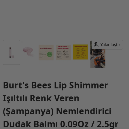
Yakınlaştır
Burt's Bees Lip Shimmer
Işıltılı Renk Veren
(Şampanya) Nemlendirici
Dudak Balmı 0.09Oz / 2.5gr