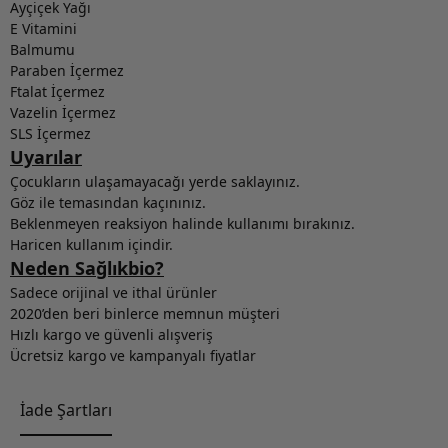
Ayçiçek Yağı
E Vitamini
Balmumu
Paraben İçermez
Ftalat İçermez
Vazelin İçermez
SLS İçermez
Uyarılar
Çocukların ulaşamayacağı yerde saklayınız.
Göz ile temasından kaçınınız.
Beklenmeyen reaksiyon halinde kullanımı bırakınız.
Haricen kullanım içindir.
Neden Sağlıkbio?
Sadece orijinal ve ithal ürünler
2020’den beri binlerce memnun müşteri
Hızlı kargo ve güvenli alışveriş
Ücretsiz kargo ve kampanyalı fiyatlar
İade Şartları