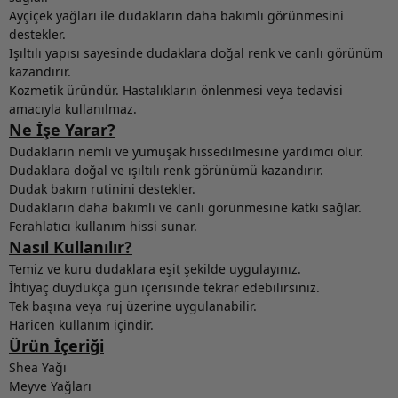
Ayçiçek yağları ile dudakların daha bakımlı görünmesini
destekler.
Işıltılı yapısı sayesinde dudaklara doğal renk ve canlı görünüm
kazandırır.
Kozmetik üründür. Hastalıkların önlenmesi veya tedavisi
amacıyla kullanılmaz.
Ne İşe Yarar?
Dudakların nemli ve yumuşak hissedilmesine yardımcı olur.
Dudaklara doğal ve ışıltılı renk görünümü kazandırır.
Dudak bakım rutinini destekler.
Dudakların daha bakımlı ve canlı görünmesine katkı sağlar.
Ferahlatıcı kullanım hissi sunar.
Nasıl Kullanılır?
Temiz ve kuru dudaklara eşit şekilde uygulayınız.
İhtiyaç duydukça gün içerisinde tekrar edebilirsiniz.
Tek başına veya ruj üzerine uygulanabilir.
Haricen kullanım içindir.
Ürün İçeriği
Shea Yağı
Meyve Yağları