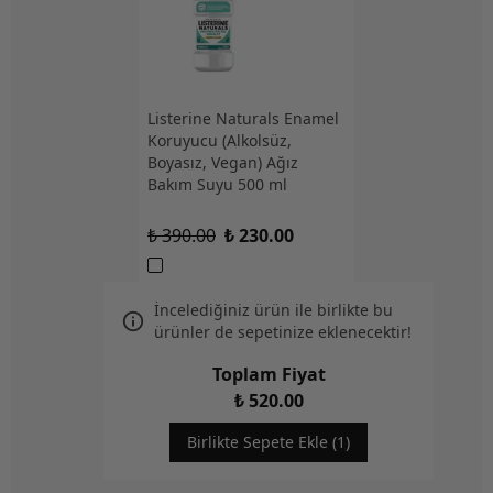
Listerine Naturals Enamel
Koruyucu (Alkolsüz,
Boyasız, Vegan) Ağız
Bakım Suyu 500 ml
₺ 390.00
₺ 230.00
İncelediğiniz ürün ile birlikte bu
ürünler de sepetinize eklenecektir!
Toplam Fiyat
₺ 520.00
Birlikte Sepete Ekle (1)