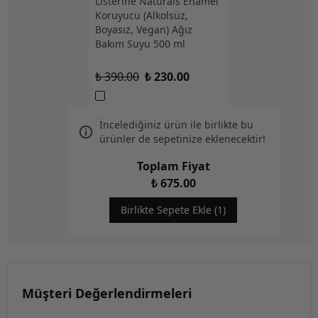
Listerine Naturals Enamel
Koruyucu (Alkolsüz,
Boyasız, Vegan) Ağız
Bakım Suyu 500 ml
₺ 390.00
₺ 230.00
İncelediğiniz ürün ile birlikte bu
ürünler de sepetinize eklenecektir!
Toplam Fiyat
₺ 675.00
Birlikte Sepete Ekle (1)
Müşteri Değerlendirmeleri