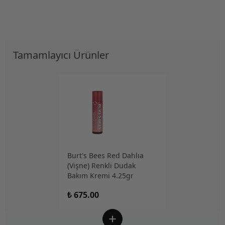
Tamamlayıcı Ürünler
Burt's Bees Red Dahlıa
(Vişne) Renkli Dudak
Bakım Kremi 4.25gr
₺ 675.00