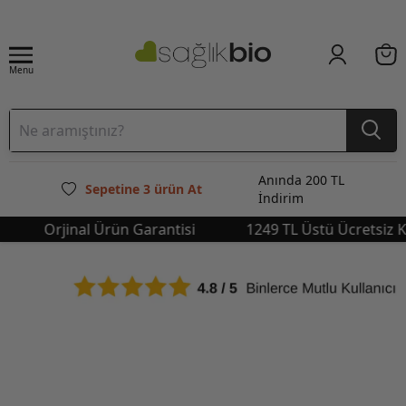
Menu
Anında 200 TL
Sepetine 3 ürün At
İndirim
Orjinal Ürün Garantisi
1249 TL Üstü Ücretsiz Kargo