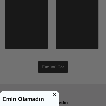
Tümünü Gör
Emin Olamadın
Bizi takip edin