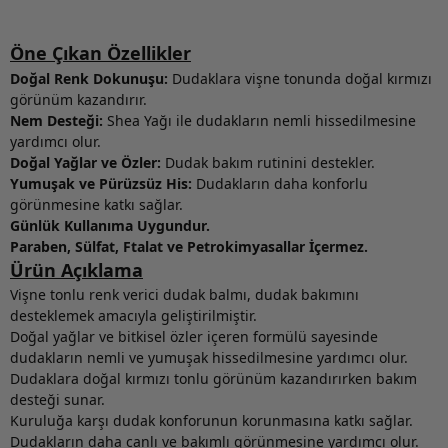
Öne Çıkan Özellikler
Doğal Renk Dokunuşu:
Dudaklara vişne tonunda doğal kırmızı
görünüm kazandırır.
Nem Desteği:
Shea Yağı ile dudakların nemli hissedilmesine
yardımcı olur.
Doğal Yağlar ve Özler:
Dudak bakım rutinini destekler.
Yumuşak ve Pürüzsüz His:
Dudakların daha konforlu
görünmesine katkı sağlar.
Günlük Kullanıma Uygundur.
Paraben, Sülfat, Ftalat ve Petrokimyasallar İçermez.
Ürün Açıklama
Vişne tonlu renk verici dudak balmı, dudak bakımını
desteklemek amacıyla geliştirilmiştir.
Doğal yağlar ve bitkisel özler içeren formülü sayesinde
dudakların nemli ve yumuşak hissedilmesine yardımcı olur.
Dudaklara doğal kırmızı tonlu görünüm kazandırırken bakım
desteği sunar.
Kuruluğa karşı dudak konforunun korunmasına katkı sağlar.
Dudakların daha canlı ve bakımlı görünmesine yardımcı olur.