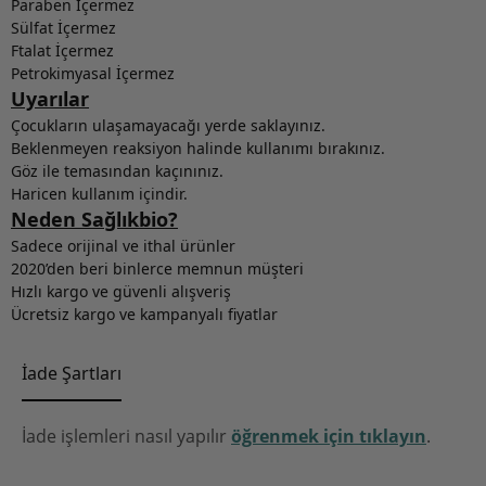
Paraben İçermez
Sülfat İçermez
Ftalat İçermez
Petrokimyasal İçermez
Uyarılar
Çocukların ulaşamayacağı yerde saklayınız.
Beklenmeyen reaksiyon halinde kullanımı bırakınız.
Göz ile temasından kaçınınız.
Haricen kullanım içindir.
Neden Sağlıkbio?
Sadece orijinal ve ithal ürünler
2020’den beri binlerce memnun müşteri
Hızlı kargo ve güvenli alışveriş
Ücretsiz kargo ve kampanyalı fiyatlar
İade Şartları
İade işlemleri nasıl yapılır
öğrenmek için tıklayın
.