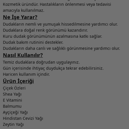
Kozmetik üründür. Hastalıkların önlenmesi veya tedavisi
amacıyla kullanılmaz.
Ne İşe Yarar?
Dudakların nemli ve yumuşak hissedilmesine yardımcı olur.
Dudaklara doğal renk görünümü kazandırır.
Kuru dudak görünümünün azalmasına katkı sağlar.
Dudak bakım rutinini destekler.
Dudakların daha canlı ve sağlıklı görünmesine yardımcı olur.
Nasıl Kullanılır?
Temiz dudaklara doğrudan uygulayınız.
Gün içerisinde ihtiyaç duydukça tekrar edebilirsiniz.
Haricen kullanım içindir.
Ürün İçeriği
Çiçek Özleri
Shea Yağı
E Vitamini
Balmumu
Ayçiçeği Yağı
Hindistan Cevizi Yağı
Zeytin Yağı