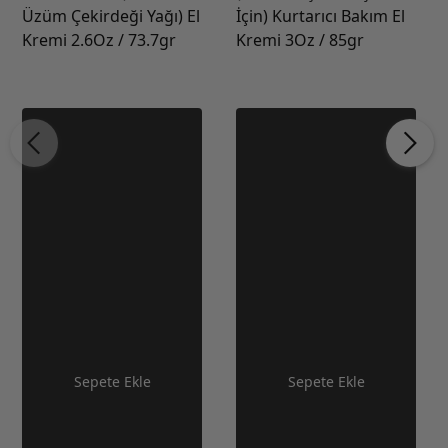
Üzüm Çekirdeği Yağı) El
İçin) Kurtarıcı Bakım El
Kremi 2.6Oz / 73.7gr
Kremi 3Oz / 85gr
Sepete Ekle
Sepete Ekle