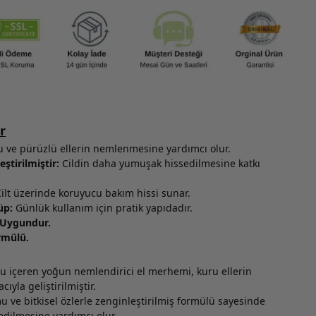
r
 ve pürüzlü ellerin nemlenmesine yardımcı olur.
eştirilmiştir:
Cildin daha yumuşak hissedilmesine katkı
ilt üzerinde koruyucu bakım hissi sunar.
üp:
Günlük kullanım için pratik yapıdadır.
n Uygundur.
rmülü.
u içeren yoğun nemlendirici el merhemi, kuru ellerin
yla geliştirilmiştir.
 ve bitkisel özlerle zenginleştirilmiş formülü sayesinde
edilmesine yardımcı olur.