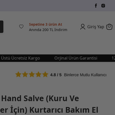
Sepetine 3 ürün At
Giriş Yap
Anında 200 TL İndirim
cretsiz Kargo
Orjinal Ürün Garantisi
1249 TL 
 Hand Salve (Kuru Ve
er İçin) Kurtarıcı Bakım El