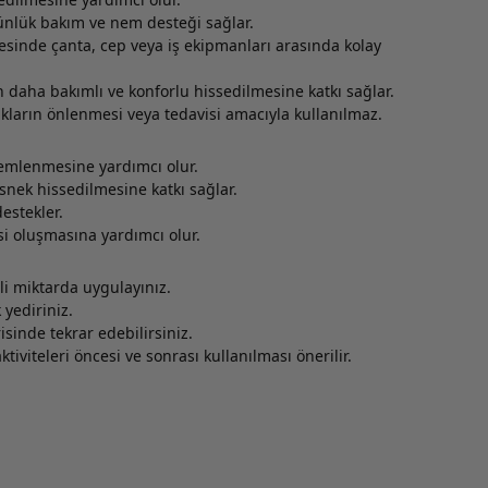
günlük bakım ve nem desteği sağlar.
sinde çanta, cep veya iş ekipmanları arasında kolay
n daha bakımlı ve konforlu hissedilmesine katkı sağlar.
kların önlenmesi veya tedavisi amacıyla kullanılmaz.
nemlenmesine yardımcı olur.
nek hissedilmesine katkı sağlar.
estekler.
si oluşmasına yardımcı olur.
li miktarda uygulayınız.
 yediriniz.
sinde tekrar edebilirsiniz.
ktiviteleri öncesi ve sonrası kullanılması önerilir.