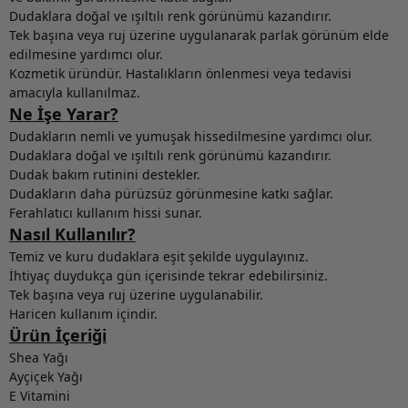
Dudaklara doğal ve ışıltılı renk görünümü kazandırır.
Tek başına veya ruj üzerine uygulanarak parlak görünüm elde
edilmesine yardımcı olur.
Kozmetik üründür. Hastalıkların önlenmesi veya tedavisi
amacıyla kullanılmaz.
Ne İşe Yarar?
Dudakların nemli ve yumuşak hissedilmesine yardımcı olur.
Dudaklara doğal ve ışıltılı renk görünümü kazandırır.
Dudak bakım rutinini destekler.
Dudakların daha pürüzsüz görünmesine katkı sağlar.
Ferahlatıcı kullanım hissi sunar.
Nasıl Kullanılır?
Temiz ve kuru dudaklara eşit şekilde uygulayınız.
İhtiyaç duydukça gün içerisinde tekrar edebilirsiniz.
Tek başına veya ruj üzerine uygulanabilir.
Haricen kullanım içindir.
Ürün İçeriği
Shea Yağı
Ayçiçek Yağı
E Vitamini