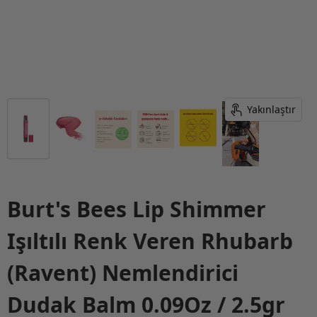
Yakınlaştır
Burt's Bees Lip Shimmer
Işıltılı Renk Veren Rhubarb
(Ravent) Nemlendirici
Dudak Balm 0.09Oz / 2.5gr