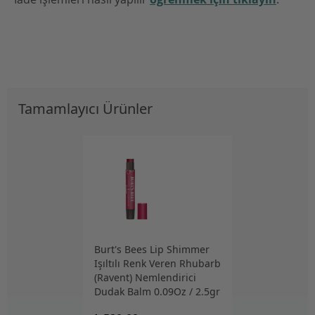
Tamamlayıcı Ürünler
Burt's Bees Lip Shimmer
Işıltılı Renk Veren Rhubarb
(Ravent) Nemlendirici
Dudak Balm 0.09Oz / 2.5gr