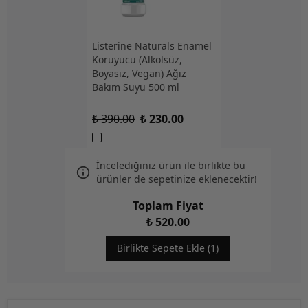
Listerine Naturals Enamel
Koruyucu (Alkolsüz,
Boyasız, Vegan) Ağız
Bakım Suyu 500 ml
₺ 390.00
₺ 230.00
İncelediğiniz ürün ile birlikte bu
ürünler de sepetinize eklenecektir!
Toplam Fiyat
₺ 520.00
Birlikte Sepete Ekle (1)