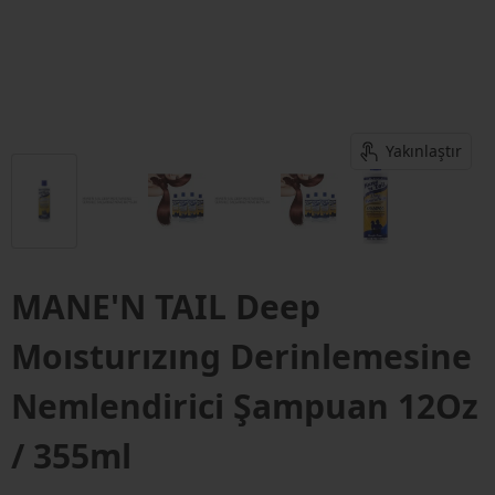
Yakınlaştır
MANE'N TAIL Deep
Moısturızıng Derinlemesine
Nemlendirici Şampuan 12Oz
/ 355ml