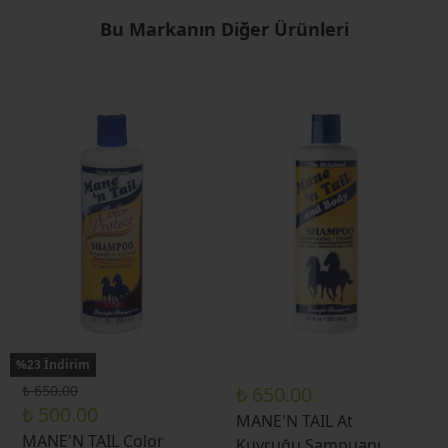
Bu Markanın Diğer Ürünleri
%23 İndirim
₺ 650.00
₺ 650.00
₺ 500.00
MANE'N TAIL At
MANE'N TAIL Color
Kuyruğu Şampuanı