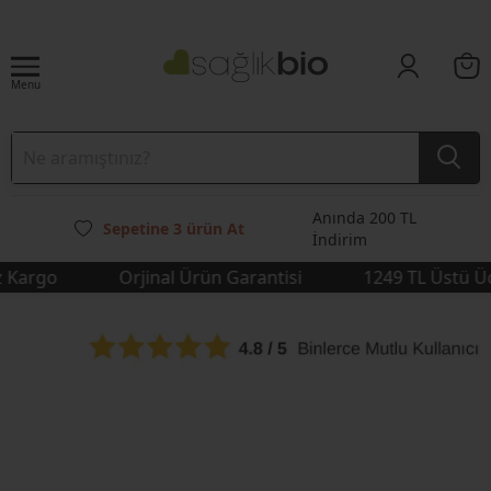
Menu
Anında 200 TL
Sepetine 3 ürün At
İndirim
rgo
Orjinal Ürün Garantisi
1249 TL Üstü Ücret