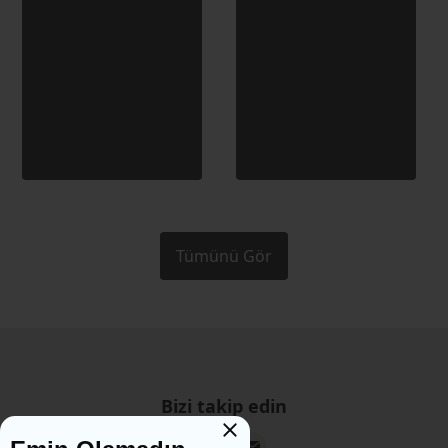
Tümünü Gör
Bizi takip edin