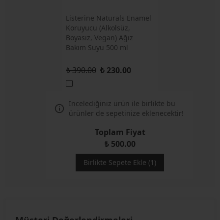
Listerine Naturals Enamel
Koruyucu (Alkolsüz,
Boyasız, Vegan) Ağız
Bakım Suyu 500 ml
₺ 390.00
₺ 230.00
İncelediğiniz ürün ile birlikte bu
ürünler de sepetinize eklenecektir!
Toplam Fiyat
₺ 500.00
Birlikte Sepete Ekle (1)
Müşteri Değerlendirmeleri