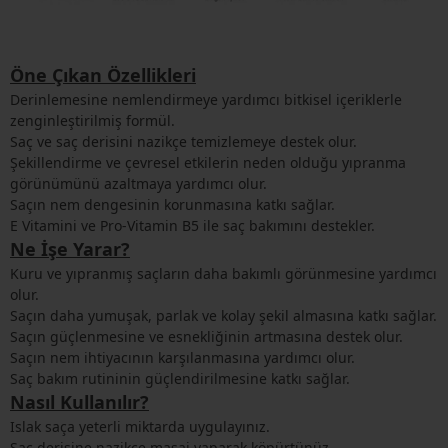
Öne Çıkan Özellikleri
Derinlemesine nemlendirmeye yardımcı bitkisel içeriklerle
zenginleştirilmiş formül.
Saç ve saç derisini nazikçe temizlemeye destek olur.
Şekillendirme ve çevresel etkilerin neden olduğu yıpranma
görünümünü azaltmaya yardımcı olur.
Saçın nem dengesinin korunmasına katkı sağlar.
E Vitamini ve Pro-Vitamin B5 ile saç bakımını destekler.
Ne İşe Yarar?
Kuru ve yıpranmış saçların daha bakımlı görünmesine yardımcı
olur.
Saçın daha yumuşak, parlak ve kolay şekil almasına katkı sağlar.
Saçın güçlenmesine ve esnekliğinin artmasına destek olur.
Saçın nem ihtiyacının karşılanmasına yardımcı olur.
Saç bakım rutininin güçlendirilmesine katkı sağlar.
Nasıl Kullanılır?
Islak saça yeterli miktarda uygulayınız.
Saç derisine nazikçe masaj yaparak köpürtünüz.