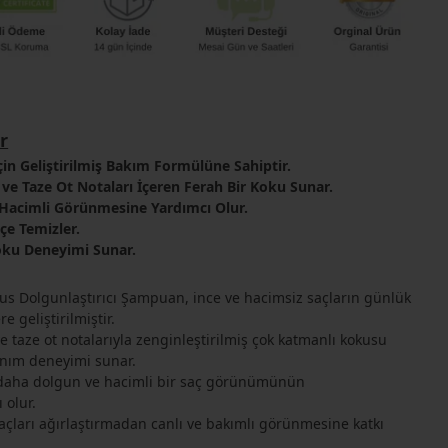
r
çin Geliştirilmiş Bakım Formülüne Sahiptir.
 ve Taze Ot Notaları İçeren Ferah Bir Koku Sunar.
 Hacimli Görünmesine Yardımcı Olur.
kçe Temizler.
oku Deneyimi Sunar.
us Dolgunlaştırıcı Şampuan, ince ve hacimsiz saçların günlük
 geliştirilmiştir.
e taze ot notalarıyla zenginleştirilmiş çok katmanlı kokusu
lanım deneyimi sunar.
 daha dolgun ve hacimli bir saç görünümünün
 olur.
açları ağırlaştırmadan canlı ve bakımlı görünmesine katkı