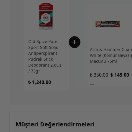
Old Spice Pure
Sport Soft Solid
Arm & Hammer Charc
Antiperspirant
White (Kömür Beyazı)
Pudralı Stick
Macunu 75ml
Deodorant 2.6Oz
/ 73gr
₺ 350.00
₺ 145.00
₺ 1,240.00
Müşteri Değerlendirmeleri