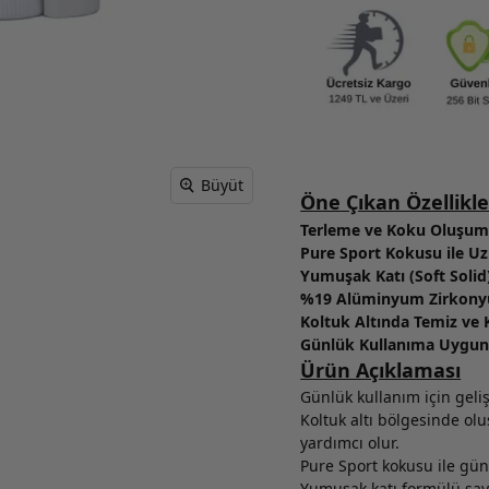
Büyüt
Öne Çıkan Özellikle
Terleme ve Koku Oluşum
Pure Sport Kokusu ile Uz
Yumuşak Katı (Soft Solid
%19 Alüminyum Zirkonyum
Koltuk Altında Temiz ve 
Günlük Kullanıma Uygun
Ürün Açıklaması
Günlük kullanım için geliş
Koltuk altı bölgesinde olu
yardımcı olur.
Pure Sport kokusu ile gün
Yumuşak katı formülü saye