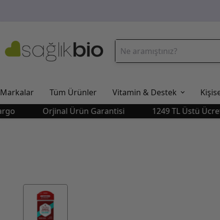
Markalar
Tüm Ürünler
Vitamin & Destek
Kişis
Orjinal Ürün Garantisi
1249 TL Üstü Ücretsiz K