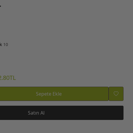
r
k
10
2.80TL
Sepete Ekle
Satın Al