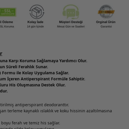
r
una Karşı Koruma Sağlamaya Yardımcı Olur.
un Süreli Ferahlık Sunar.
) Formu ile Kolay Uygulama Sağlar.
 İçeren Antiperspirant Formüle Sahiptir.
Kuru His Oluşmasına Destek Olur.
dur.
tirilmiş antiperspirant deodoranttır.
şan terleme kaynaklı ıslaklık ve koku hissinin azaltılmasına
 boyu ferah ve temiz his sağlar.
sinde cilde kolay uygulanır.