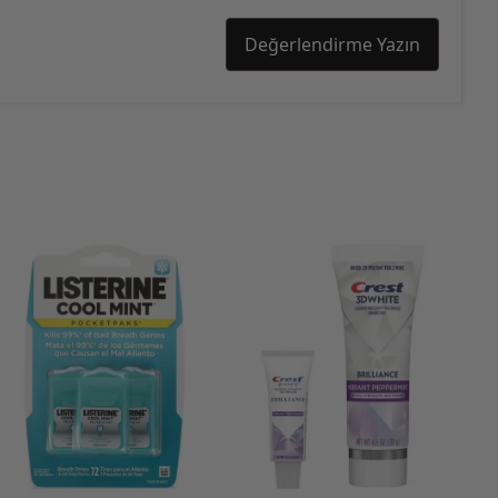
Değerlendirme Yazın