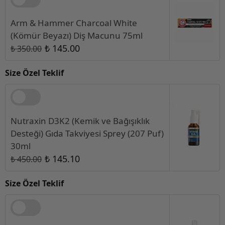
Arm & Hammer Charcoal White
(Kömür Beyazı) Diş Macunu 75ml
₺ 145.00
₺ 350.00
Size Özel Teklif
Nutraxin D3K2 (Kemik ve Bağışıklık
Desteği) Gıda Takviyesi Sprey (207 Puf)
30ml
₺ 145.10
₺ 450.00
Size Özel Teklif