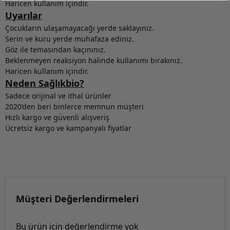
Haricen kullanım içindir.
Uyarılar
Çocukların ulaşamayacağı yerde saklayınız.
Serin ve kuru yerde muhafaza ediniz.
Göz ile temasından kaçınınız.
Beklenmeyen reaksiyon halinde kullanımı bırakınız.
Haricen kullanım içindir.
Neden Sağlıkbio?
Sadece orijinal ve ithal ürünler
2020’den beri binlerce memnun müşteri
Hızlı kargo ve güvenli alışveriş
Ücretsiz kargo ve kampanyalı fiyatlar
Müşteri Değerlendirmeleri
Bu ürün için değerlendirme yok