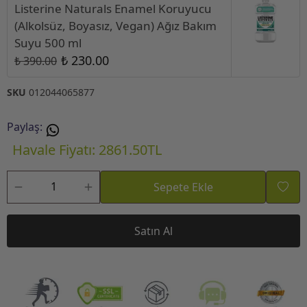
Listerine Naturals Enamel Koruyucu
(Alkolsüz, Boyasız, Vegan) Ağız Bakım
Suyu 500 ml
₺ 230.00
₺ 390.00
SKU
012044065877
Paylaş
:
Havale Fiyatı: 2861.50TL
Sepete Ekle
Satın Al