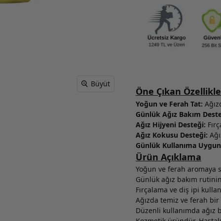
Büyüt
Öne Çıkan Özellikle
Yoğun ve Ferah Tat:
Ağızd
Günlük Ağız Bakım Deste
Ağız Hijyeni Desteği:
Fırç
Ağız Kokusu Desteği:
Ağı
Günlük Kullanıma Uygun
Ürün Açıklama
Yoğun ve ferah aromaya 
Günlük ağız bakım rutinini
Fırçalama ve diş ipi kulla
Ağızda temiz ve ferah bir
Düzenli kullanımda ağız 
Kozmetik üründür. Hastalı