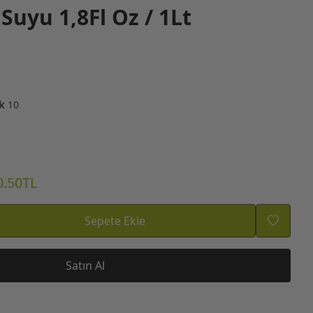
Suyu 1,8Fl Oz / 1Lt
k
10
0.50TL
Sepete Ekle
Satın Al