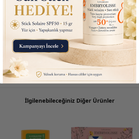
İlgilenebileceğiniz Diğer Ürünler