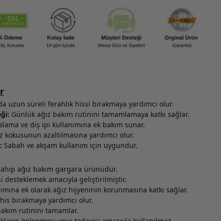
r
a uzun süreli ferahlık hissi bırakmaya yardımcı olur.
ği:
Günlük ağız bakım rutinini tamamlamaya katkı sağlar.
alama ve diş ipi kullanımına ek bakım sunar.
z kokusunun azaltılmasına yardımcı olur.
:
Sabah ve akşam kullanım için uygundur.
sahip ağız bakım gargara ürünüdür.
 desteklemek amacıyla geliştirilmiştir.
nımına ek olarak ağız hijyeninin korunmasına katkı sağlar.
 his bırakmaya yardımcı olur.
bakım rutinini tamamlar.
kların önlenmesi veya tedavisi amacıyla kullanılmaz.