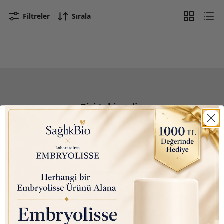
Filtreler
Sırala
Bizi takip edin
Mobil Uygulamalarımızı İndirin: