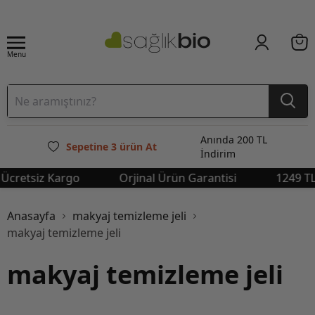
Menu
Anında 200 TL
Sepetine 3 ürün At
İndirim
tsiz Kargo
Orjinal Ürün Garantisi
1249 TL Üstü
Anasayfa
makyaj temizleme jeli
makyaj temizleme jeli
makyaj temizleme jeli