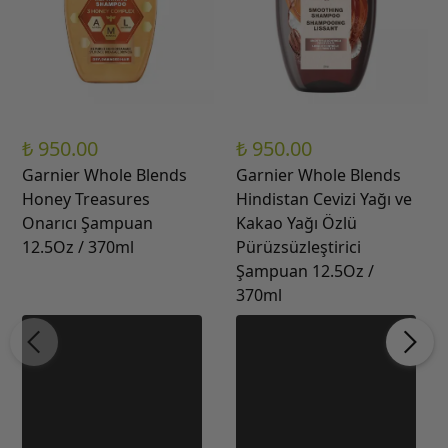
₺ 950.00
₺ 950.00
Garnier Whole Blends
Garnier Whole Blends
Honey Treasures
Hindistan Cevizi Yağı ve
Onarıcı Şampuan
Kakao Yağı Özlü
12.5Oz / 370ml
Pürüzsüzleştirici
Şampuan 12.5Oz /
370ml