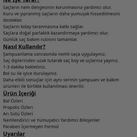
Saçların nem dengesinin korunmasına yardımcı olur.
Kuru ve yıpranmış saçların daha yumuşak hissedilmesini
destekler.
Saçların kolay taranmasına katkı sağlar.
Saçlara doğal parlaklık kazandırmaya yardımcı olur.
Günlük saç bakım rutinini tamamlar.
Nasıl Kullanılır?
Şampuanlama sonrasında nemli saça uygulayınız.
Saç diplerinden uzak tutarak saç boy ve uçlarına yayınız.
1-3 dakika bekletiniz.
Bol su ile iyice durulayınız.
Daha etkili sonuçlar için aynı serinin şampuanı ve bakım
ürünleri ile birlikte kullanılması önerilir.
Ürün İçeriği
Bal Özleri
Propolis Özleri
Arı Sütü Özleri
Nemlendirici ve Yumuşatıcı Yardımcı Bileşenler
Paraben İçermeyen Formül
Uyarılar