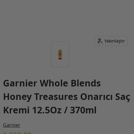
Yakınlaştır
Garnier Whole Blends
Honey Treasures Onarıcı Saç
Kremi 12.5Oz / 370ml
Garnier