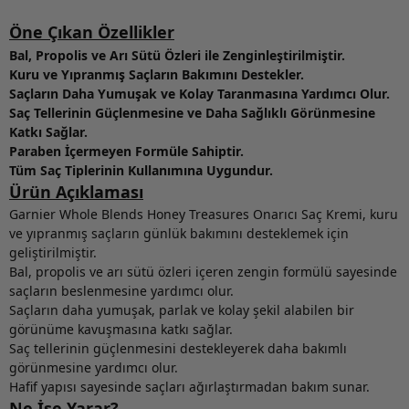
Öne Çıkan Özellikler
Bal, Propolis ve Arı Sütü Özleri ile Zenginleştirilmiştir.
Kuru ve Yıpranmış Saçların Bakımını Destekler.
Saçların Daha Yumuşak ve Kolay Taranmasına Yardımcı Olur.
Saç Tellerinin Güçlenmesine ve Daha Sağlıklı Görünmesine
Katkı Sağlar.
Paraben İçermeyen Formüle Sahiptir.
Tüm Saç Tiplerinin Kullanımına Uygundur.
Ürün Açıklaması
Garnier Whole Blends Honey Treasures Onarıcı Saç Kremi, kuru
ve yıpranmış saçların günlük bakımını desteklemek için
geliştirilmiştir.
Bal, propolis ve arı sütü özleri içeren zengin formülü sayesinde
saçların beslenmesine yardımcı olur.
Saçların daha yumuşak, parlak ve kolay şekil alabilen bir
görünüme kavuşmasına katkı sağlar.
Saç tellerinin güçlenmesini destekleyerek daha bakımlı
görünmesine yardımcı olur.
Hafif yapısı sayesinde saçları ağırlaştırmadan bakım sunar.
Ne İşe Yarar?