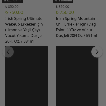
%12 İndirim
%12 İndirim
₺ 850.00
₺ 850.00
₺ 750.00
₺ 750.00
Irish Spring Ultimate
Irish Spring Mountain
Wakeup Erkekler için
Chill Erkekler için (Dağ
(Limon ve Yeşil Çay)
Esintili) Yüz ve Vücut
Vücut Yıkama Duş Jeli
Duş Jeli 20Fl Oz / 591ml
20Fl. Oz. / 591ml