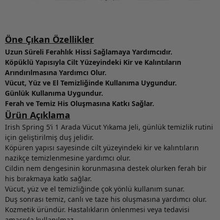
Öne Çıkan Özellikler
Uzun Süreli Ferahlık Hissi Sağlamaya Yardımcıdır.
Köpüklü Yapısıyla Cilt Yüzeyindeki Kir ve Kalıntıların
Arındırılmasına Yardımcı Olur.
Vücut, Yüz ve El Temizliğinde Kullanıma Uygundur.
Günlük Kullanıma Uygundur.
Ferah ve Temiz His Oluşmasına Katkı Sağlar.
Ürün Açıklama
Irish Spring 5’i 1 Arada Vücut Yıkama Jeli, günlük temizlik rutini
için geliştirilmiş duş jelidir.
Köpüren yapısı sayesinde cilt yüzeyindeki kir ve kalıntıların
nazikçe temizlenmesine yardımcı olur.
Cildin nem dengesinin korunmasına destek olurken ferah bir
his bırakmaya katkı sağlar.
Vücut, yüz ve el temizliğinde çok yönlü kullanım sunar.
Duş sonrası temiz, canlı ve taze his oluşmasına yardımcı olur.
Kozmetik üründür. Hastalıkların önlenmesi veya tedavisi
amacıyla kullanılmaz.