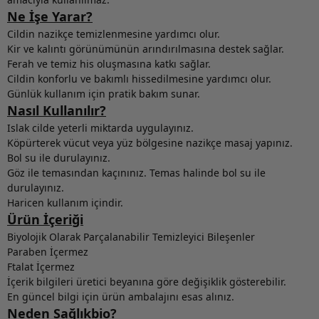
Ne İşe Yarar?
Cildin nazikçe temizlenmesine yardımcı olur.
Kir ve kalıntı görünümünün arındırılmasına destek sağlar.
Ferah ve temiz his oluşmasına katkı sağlar.
Cildin konforlu ve bakımlı hissedilmesine yardımcı olur.
Günlük kullanım için pratik bakım sunar.
Nasıl Kullanılır?
Islak cilde yeterli miktarda uygulayınız.
Köpürterek vücut veya yüz bölgesine nazikçe masaj yapınız.
Bol su ile durulayınız.
Göz ile temasından kaçınınız. Temas halinde bol su ile
durulayınız.
Haricen kullanım içindir.
Ürün İçeriği
Biyolojik Olarak Parçalanabilir Temizleyici Bileşenler
Paraben İçermez
Ftalat İçermez
İçerik bilgileri üretici beyanına göre değişiklik gösterebilir.
En güncel bilgi için ürün ambalajını esas alınız.
Neden Sağlıkbio?