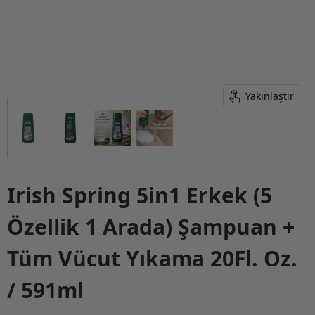
Yakınlaştır
Irish Spring 5in1 Erkek (5
Özellik 1 Arada) Şampuan +
Tüm Vücut Yıkama 20Fl. Oz.
/ 591ml