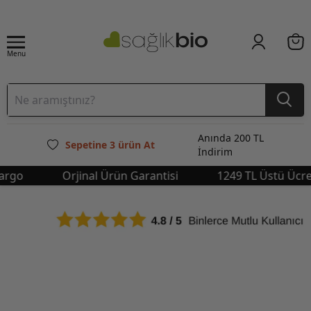
Menu
Anında 200 TL
Sepetine 3 ürün At
İndirim
o
Orjinal Ürün Garantisi
1249 TL Üstü Ücretsiz