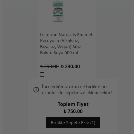
Listerine Naturals Enamel
Koruyucu (Alkolsüz,
Boyasız, Vegan) Ağız
Bakım Suyu 500 ml
₺ 390.00
₺ 230.00
İncelediğiniz ürün ile birlikte bu
ürünler de sepetinize eklenecektir!
Toplam Fiyat
₺ 750.00
Birlikte Sepete Ekle (1)