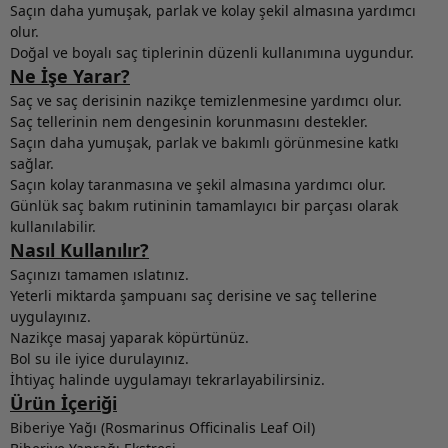
Saçın daha yumuşak, parlak ve kolay şekil almasına yardımcı
olur.
Doğal ve boyalı saç tiplerinin düzenli kullanımına uygundur.
Ne İşe Yarar?
Saç ve saç derisinin nazikçe temizlenmesine yardımcı olur.
Saç tellerinin nem dengesinin korunmasını destekler.
Saçın daha yumuşak, parlak ve bakımlı görünmesine katkı
sağlar.
Saçın kolay taranmasına ve şekil almasına yardımcı olur.
Günlük saç bakım rutininin tamamlayıcı bir parçası olarak
kullanılabilir.
Nasıl Kullanılır?
Saçınızı tamamen ıslatınız.
Yeterli miktarda şampuanı saç derisine ve saç tellerine
uygulayınız.
Nazikçe masaj yaparak köpürtünüz.
Bol su ile iyice durulayınız.
İhtiyaç halinde uygulamayı tekrarlayabilirsiniz.
Ürün İçeriği
Biberiye Yağı (Rosmarinus Officinalis Leaf Oil)