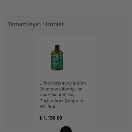
Tamamlayıcı Ürünler
Difeel Rosemary & Mint
Shampoo (Biberiye ve
Nane Biotinli) Saç
Güçlendirici Şampuan
354,9ml
₺ 1,150.00