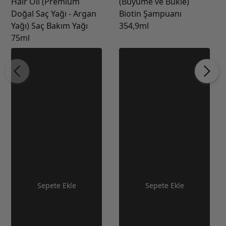
Hair Oil (Premium
(Büyüme ve Bukle)
Doğal Saç Yağı - Argan
Biotin Şampuanı
Yağı) Saç Bakım Yağı
354,9ml
75ml
Sepete Ekle
Sepete Ekle