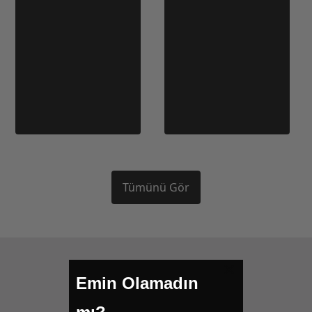
Tümünü Gör
Emin Olamadın
Bizi takip edin