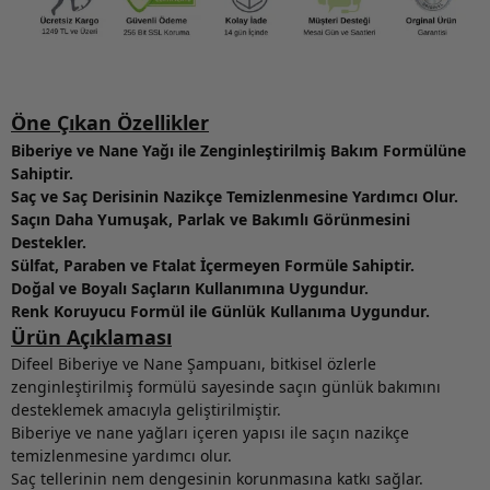
Öne Çıkan Özellikler
Biberiye ve Nane Yağı ile Zenginleştirilmiş Bakım Formülüne
Sahiptir.
Saç ve Saç Derisinin Nazikçe Temizlenmesine Yardımcı Olur.
Saçın Daha Yumuşak, Parlak ve Bakımlı Görünmesini
Destekler.
Sülfat, Paraben ve Ftalat İçermeyen Formüle Sahiptir.
Doğal ve Boyalı Saçların Kullanımına Uygundur.
Renk Koruyucu Formül ile Günlük Kullanıma Uygundur.
Ürün Açıklaması
Difeel Biberiye ve Nane Şampuanı, bitkisel özlerle
zenginleştirilmiş formülü sayesinde saçın günlük bakımını
desteklemek amacıyla geliştirilmiştir.
Biberiye ve nane yağları içeren yapısı ile saçın nazikçe
temizlenmesine yardımcı olur.
Saç tellerinin nem dengesinin korunmasına katkı sağlar.