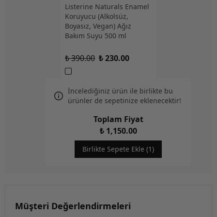
Listerine Naturals Enamel
Koruyucu (Alkolsüz,
Boyasız, Vegan) Ağız
Bakım Suyu 500 ml
₺ 390.00
₺ 230.00
İncelediğiniz ürün ile birlikte bu
ürünler de sepetinize eklenecektir!
Toplam Fiyat
₺ 1,150.00
Birlikte Sepete Ekle (1)
Müşteri Değerlendirmeleri