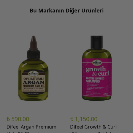
Bu Markanın Diğer Ürünleri
₺ 590.00
₺ 1,150.00
Difeel Argan Premıum
Difeel Growth & Curl