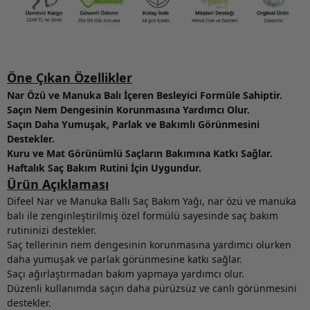
Öne Çıkan Özellikler
Nar Özü ve Manuka Balı İçeren Besleyici Formüle Sahiptir.
Saçın Nem Dengesinin Korunmasına Yardımcı Olur.
Saçın Daha Yumuşak, Parlak ve Bakımlı Görünmesini
Destekler.
Kuru ve Mat Görünümlü Saçların Bakımına Katkı Sağlar.
Haftalık Saç Bakım Rutini İçin Uygundur.
Ürün Açıklaması
Difeel Nar ve Manuka Ballı Saç Bakım Yağı, nar özü ve manuka
balı ile zenginleştirilmiş özel formülü sayesinde saç bakım
rutininizi destekler.
Saç tellerinin nem dengesinin korunmasına yardımcı olurken
daha yumuşak ve parlak görünmesine katkı sağlar.
Saçı ağırlaştırmadan bakım yapmaya yardımcı olur.
Düzenli kullanımda saçın daha pürüzsüz ve canlı görünmesini
destekler.