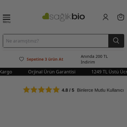
Menu
Anında 200 TL
Sepetine 3 ürün At
İndirim
go
Orjinal Ürün Garantisi
1249 TL Üstü Ücrets