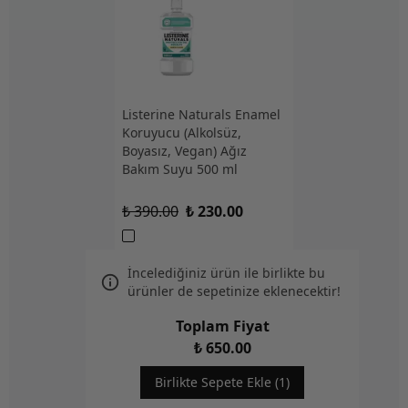
Listerine Naturals Enamel
Koruyucu (Alkolsüz,
Boyasız, Vegan) Ağız
Bakım Suyu 500 ml
₺ 390.00
₺ 230.00
İncelediğiniz ürün ile birlikte bu
ürünler de sepetinize eklenecektir!
Toplam Fiyat
₺ 650.00
Birlikte Sepete Ekle (1)