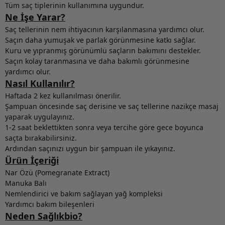
Tüm saç tiplerinin kullanımına uygundur.
Ne İşe Yarar?
Saç tellerinin nem ihtiyacının karşılanmasına yardımcı olur.
Saçın daha yumuşak ve parlak görünmesine katkı sağlar.
Kuru ve yıpranmış görünümlü saçların bakımını destekler.
Saçın kolay taranmasına ve daha bakımlı görünmesine
yardımcı olur.
Nasıl Kullanılır?
Haftada 2 kez kullanılması önerilir.
Şampuan öncesinde saç derisine ve saç tellerine nazikçe masaj
yaparak uygulayınız.
1-2 saat beklettikten sonra veya tercihe göre gece boyunca
saçta bırakabilirsiniz.
Ardından saçınızı uygun bir şampuan ile yıkayınız.
Ürün İçeriği
Nar Özü (Pomegranate Extract)
Manuka Balı
Nemlendirici ve bakım sağlayan yağ kompleksi
Yardımcı bakım bileşenleri
Neden Sağlıkbio?