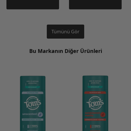
Tümünü Gör
Bu Markanın Diğer Ürünleri