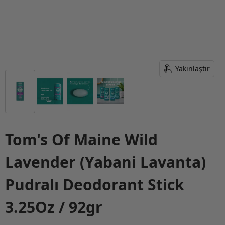
Yakınlaştır
Tom's Of Maine Wild
Lavender (Yabani Lavanta)
Pudralı Deodorant Stick
3.25Oz / 92gr