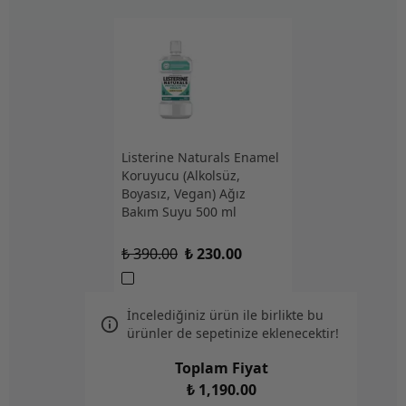
Listerine Naturals Enamel
Koruyucu (Alkolsüz,
Boyasız, Vegan) Ağız
Bakım Suyu 500 ml
₺ 390.00
₺ 230.00
İncelediğiniz ürün ile birlikte bu
ürünler de sepetinize eklenecektir!
Toplam Fiyat
₺ 1,190.00