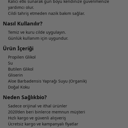
Kalıcı etki sunarak gün boyu kendinize güvenmenize
yardımcı olur.
Cildi tahriş etmeden nazik bakım sağlar.
Nasıl Kullanılır?
Temiz ve kuru cilde uygulayın.
Günlük kullanım için uygundur.
Ürün İçeriği
Propilen Glikol
Su
Butilen Glikol
Gliserin
Aloe Barbadensis Yaprağı Suyu (Organik)
Doğal Koku
Neden Sağlıkbio?
Sadece orijinal ve ithal ürünler
2020’den beri binlerce memnun müşteri
Hızlı kargo ve güvenli alışveriş
Ücretsiz kargo ve kampanyalı fiyatlar