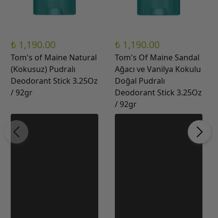
₺ 1,190.00
₺ 1,190.00
Tom's of Maine Natural
Tom's Of Maine Sandal
(Kokusuz) Pudralı
Ağacı ve Vanilya Kokulu
Deodorant Stick 3.25Oz
Doğal Pudralı
/ 92gr
Deodorant Stick 3.25Oz
/ 92gr