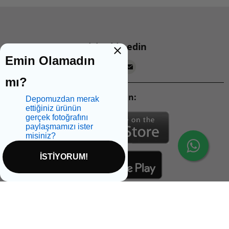
Bizi takip edin
Emin Olamadın
mı?
Mobil Uygulamalarımızı İndirin:
Depomuzdan merak
ettiğiniz ürünün
gerçek fotoğrafını
paylaşmamızı ister
misiniz?
İSTİYORUM!
İptal