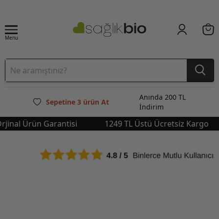
Menu
Anında 200 TL
Sepetine 3 ürün At
İndirim
nal Ürün Garantisi
1249 TL Üstü Ücretsiz Kargo