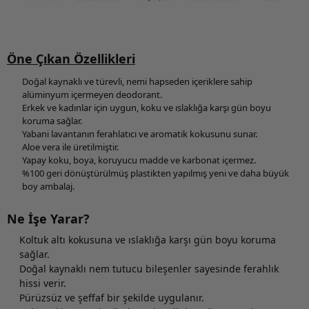
Öne Çıkan Özellikleri
Doğal kaynaklı ve türevli, nemi hapseden içeriklere sahip
alüminyum içermeyen deodorant.
Erkek ve kadınlar için uygun, koku ve ıslaklığa karşı gün boyu
koruma sağlar.
Yabani lavantanın ferahlatıcı ve aromatik kokusunu sunar.
Aloe vera ile üretilmiştir.
Yapay koku, boya, koruyucu madde ve karbonat içermez.
%100 geri dönüştürülmüş plastikten yapılmış yeni ve daha büyük
boy ambalaj.
Ne İşe Yarar?
Koltuk altı kokusuna ve ıslaklığa karşı gün boyu koruma
sağlar.
Doğal kaynaklı nem tutucu bileşenler sayesinde ferahlık
hissi verir.
Pürüzsüz ve şeffaf bir şekilde uygulanır.