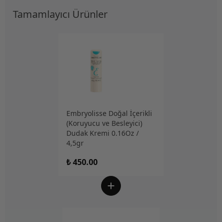
Tamamlayıcı Ürünler
Embryolisse Doğal İçerikli
(Koruyucu ve Besleyici)
Dudak Kremi 0.16Oz /
4,5gr
₺ 450.00