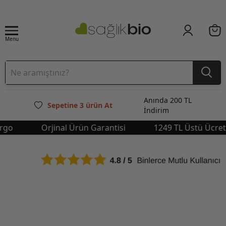
Menu
Anında 200 TL
Sepetine 3 ürün At
İndirim
Orjinal Ürün Garantisi
1249 TL Üstü Ücretsiz 