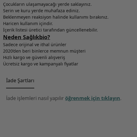
Çocukların ulaşamayacağı yerde saklayınız.
Serin ve kuru yerde muhafaza ediniz.
Beklenmeyen reaksiyon halinde kullanımı bırakınız.
Haricen kullanım içindir.
İçerik listesi üretici tarafından güncellenebilir.
Neden Sağlıkbio?
Sadece orijinal ve ithal ürünler
2020’den beri binlerce memnun müşteri
Hızlı kargo ve güvenli alışveriş
Ücretsiz kargo ve kampanyalı fiyatlar
İade Şartları
İade işlemleri nasıl yapılır
öğrenmek için tıklayın
.