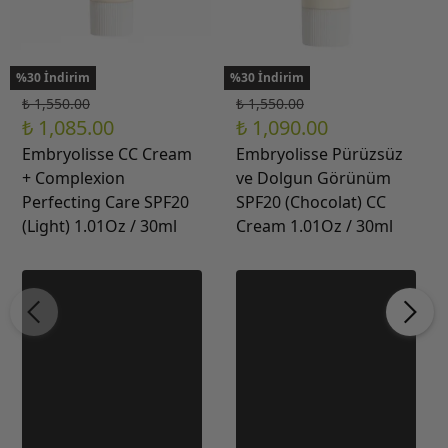
%30 İndirim
%30 İndirim
₺ 1,550.00
₺ 1,550.00
₺ 1,085.00
₺ 1,090.00
Embryolisse CC Cream
Embryolisse Pürüzsüz
+ Complexion
ve Dolgun Görünüm
Perfecting Care SPF20
SPF20 (Chocolat) CC
(Light) 1.01Oz / 30ml
Cream 1.01Oz / 30ml