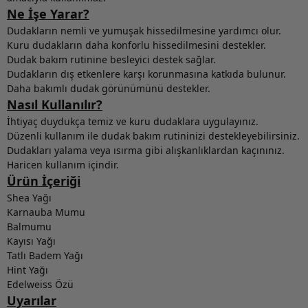
Ne İşe Yarar?
Dudakların nemli ve yumuşak hissedilmesine yardımcı olur.
Kuru dudakların daha konforlu hissedilmesini destekler.
Dudak bakım rutinine besleyici destek sağlar.
Dudakların dış etkenlere karşı korunmasına katkıda bulunur.
Daha bakımlı dudak görünümünü destekler.
Nasıl Kullanılır?
İhtiyaç duydukça temiz ve kuru dudaklara uygulayınız.
Düzenli kullanım ile dudak bakım rutininizi destekleyebilirsiniz.
Dudakları yalama veya ısırma gibi alışkanlıklardan kaçınınız.
Haricen kullanım içindir.
Ürün İçeriği
Shea Yağı
Karnauba Mumu
Balmumu
Kayısı Yağı
Tatlı Badem Yağı
Hint Yağı
Edelweiss Özü
Uyarılar