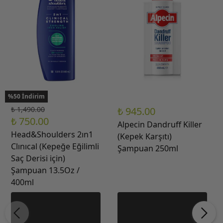
%50 İndirim
₺ 1,490.00
₺ 945.00
₺ 750.00
Alpecin Dandruff Killer
Head&Shoulders 2ın1
(Kepek Karşıtı)
Clınıcal (Kepeğe Eğilimli
Şampuan 250ml
Saç Derisi için)
Şampuan 13.5Oz /
400ml