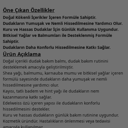
Öne Çıkan Özellikler
Doğal Kökenli İçerikler İçeren Formüle Sahiptir.
Dudakların Yumuşak ve Nemli Hissedilmesine Yardımcı Olur.
Kuru ve Hassas Dudaklar İçin Günlük Kullanıma Uygundur.
Bitkisel Yağlar ve Balmumları ile Desteklenmiş Formüle
Sahiptir.
Dudakların Daha Konforlu Hissedilmesine Katkı Sağlar.
Ürün Açıklama
Doğal içerikli dudak bakım balmı, dudak bakım rutinini
desteklemek amacıyla geliştirilmiştir.
Shea yağı, balmumu, karnauba mumu ve bitkisel yağlar içeren
formülü sayesinde dudakların daha yumuşak ve nemli
hissedilmesine yardımcı olur.
Kayısı, tatlı badem ve hint yağı ile dudakların nem
kazanmasına katkı sağlar.
Edelweiss özü içeren yapısı ile dudakların konforlu
hissedilmesini destekler.
Kuru ve hassas dudakların günlük bakım rutinine uygundur.
Kozmetik üründür. Hastalıkların önlenmesi veya tedavisi
amacıyla kullanılmaz.