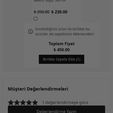
Bakım Suyu 500 ml
₺ 390.00
₺ 230.00
İncelediğiniz ürün ile birlikte bu
ürünler de sepetinize eklenecektir!
Toplam Fiyat
₺ 450.00
Birlikte Sepete Ekle (1)
Müşteri Değerlendirmeleri
1 değerlendirmeye göre
Değerlendirme Yazın