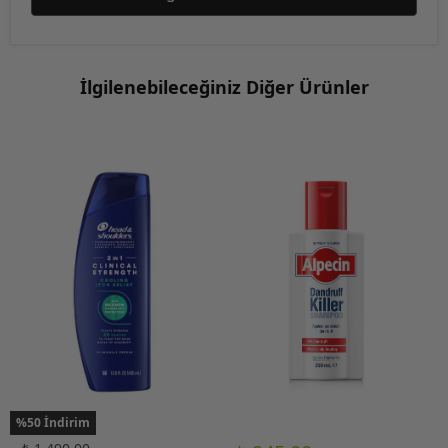
İlgilenebileceğiniz Diğer Ürünler
%50 İndirim