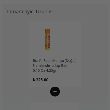
Tamamlayıcı Ürünler
Burt's Bees Mango (Doğal)
Nemlendirici Lip Balm
0.15 Oz 4.25gr
₺ 325.00