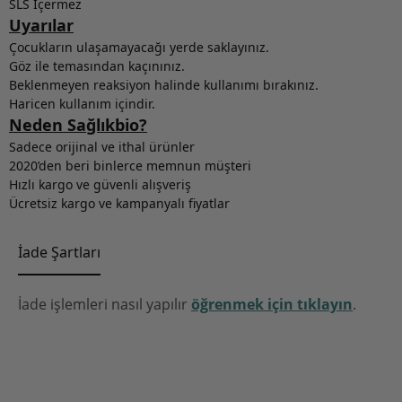
SLS İçermez
Uyarılar
Çocukların ulaşamayacağı yerde saklayınız.
Göz ile temasından kaçınınız.
Beklenmeyen reaksiyon halinde kullanımı bırakınız.
Haricen kullanım içindir.
Neden Sağlıkbio?
Sadece orijinal ve ithal ürünler
2020’den beri binlerce memnun müşteri
Hızlı kargo ve güvenli alışveriş
Ücretsiz kargo ve kampanyalı fiyatlar
İade Şartları
İade işlemleri nasıl yapılır
öğrenmek için tıklayın
.