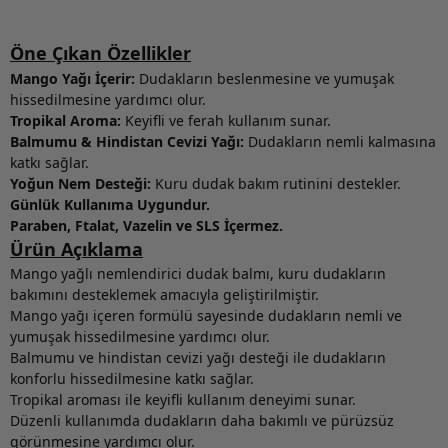
Öne Çıkan Özellikler
Mango Yağı İçerir:
Dudakların beslenmesine ve yumuşak
hissedilmesine yardımcı olur.
Tropikal Aroma:
Keyifli ve ferah kullanım sunar.
Balmumu & Hindistan Cevizi Yağı:
Dudakların nemli kalmasına
katkı sağlar.
Yoğun Nem Desteği:
Kuru dudak bakım rutinini destekler.
Günlük Kullanıma Uygundur.
Paraben, Ftalat, Vazelin ve SLS İçermez.
Ürün Açıklama
Mango yağlı nemlendirici dudak balmı, kuru dudakların
bakımını desteklemek amacıyla geliştirilmiştir.
Mango yağı içeren formülü sayesinde dudakların nemli ve
yumuşak hissedilmesine yardımcı olur.
Balmumu ve hindistan cevizi yağı desteği ile dudakların
konforlu hissedilmesine katkı sağlar.
Tropikal aroması ile keyifli kullanım deneyimi sunar.
Düzenli kullanımda dudakların daha bakımlı ve pürüzsüz
görünmesine yardımcı olur.