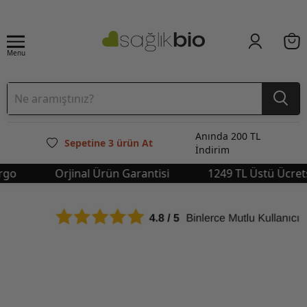
Menu
Anında 200 TL
Sepetine 3 ürün At
İndirim
Orjinal Ürün Garantisi
1249 TL Üstü Ücretsiz 