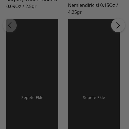
Nemlendiricisi 0.15Oz /
0.09Oz / 2.5gr
4.25gr
Sepete Ekle
Sepete Ekle