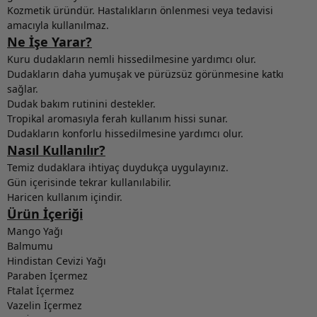
Kozmetik üründür. Hastalıkların önlenmesi veya tedavisi
amacıyla kullanılmaz.
Ne İşe Yarar?
Kuru dudakların nemli hissedilmesine yardımcı olur.
Dudakların daha yumuşak ve pürüzsüz görünmesine katkı
sağlar.
Dudak bakım rutinini destekler.
Tropikal aromasıyla ferah kullanım hissi sunar.
Dudakların konforlu hissedilmesine yardımcı olur.
Nasıl Kullanılır?
Temiz dudaklara ihtiyaç duydukça uygulayınız.
Gün içerisinde tekrar kullanılabilir.
Haricen kullanım içindir.
Ürün İçeriği
Mango Yağı
Balmumu
Hindistan Cevizi Yağı
Paraben İçermez
Ftalat İçermez
Vazelin İçermez