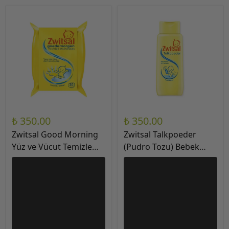
₺ 350.00
₺ 350.00
Zwitsal Good Morning
Zwitsal Talkpoeder
Yüz ve Vücut Temizleme
(Pudro Tozu) Bebek
Mendili 20 Adet
Pudrası 100gr