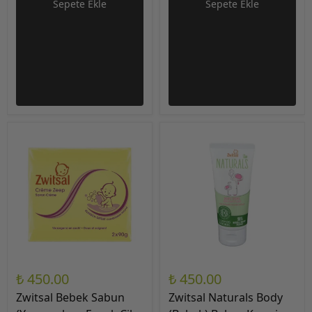
Sepete Ekle
Sepete Ekle
₺ 450.00
₺ 450.00
Zwitsal Bebek Sabun
Zwitsal Naturals Body