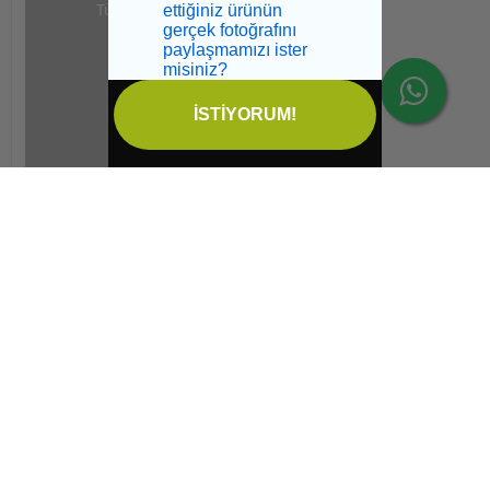
Tükendi
ettiğiniz ürünün
gerçek fotoğrafını
paylaşmamızı ister
misiniz?
İSTİYORUM!
İptal
Bizi takip edin
Mobil Uygulamalarımızı İndirin: