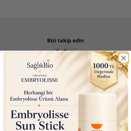
Bizi takip edin
Mobil Uygulamalarımızı İndirin: