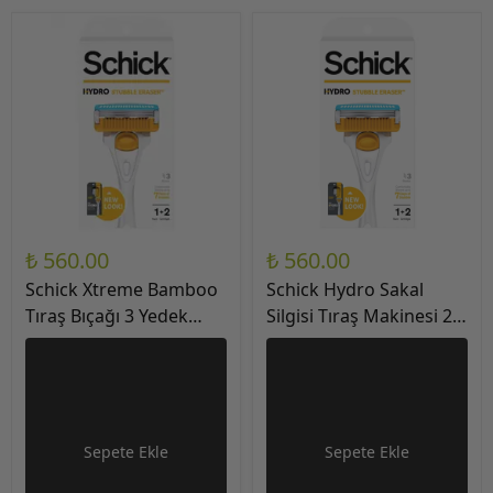
₺ 560.00
₺ 560.00
Schick Xtreme Bamboo
Schick Hydro Sakal
Tıraş Bıçağı 3 Yedek
Silgisi Tıraş Makinesi 2
Bıçaklı
Yedek Bıçaklı
Sepete Ekle
Sepete Ekle