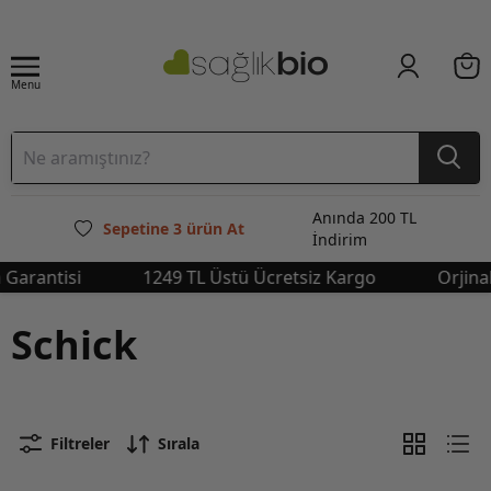
Menu
Anında 200 TL
Sepetine 3 ürün At
İndirim
Garantisi
1249 TL Üstü Ücretsiz Kargo
Orjinal
Schick
Filtreler
Sırala