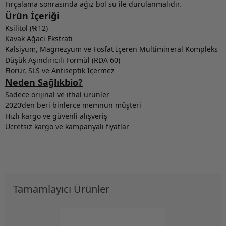
Fırçalama sonrasında ağız bol su ile durulanmalıdır.
Ürün İçeriği
Ksilitol (%12)
Kavak Ağacı Ekstratı
Kalsiyum, Magnezyum ve Fosfat İçeren Multimineral Kompleks
Düşük Aşındırıcılı Formül (RDA 60)
Florür, SLS ve Antiseptik İçermez
Neden Sağlıkbio?
Sadece orijinal ve ithal ürünler
2020’den beri binlerce memnun müşteri
Hızlı kargo ve güvenli alışveriş
Ücretsiz kargo ve kampanyalı fiyatlar
Tamamlayıcı Ürünler