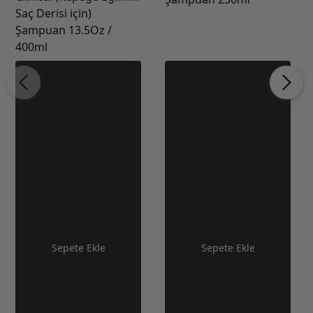
Saç Derisi için)
Şampuan 13.5Oz /
400ml
Sepete Ekle
Sepete Ekle