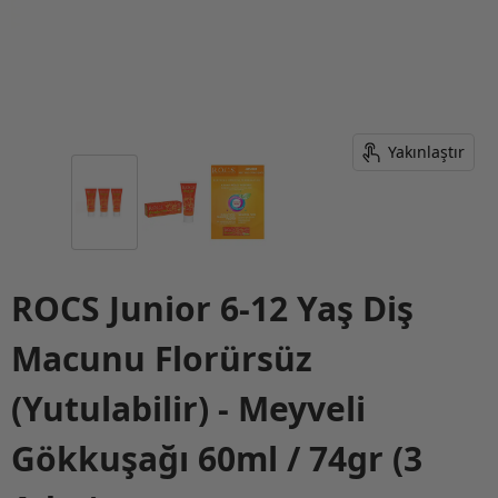
Yakınlaştır
ROCS Junior 6-12 Yaş Diş
Macunu Florürsüz
(Yutulabilir) - Meyveli
Gökkuşağı 60ml / 74gr (3