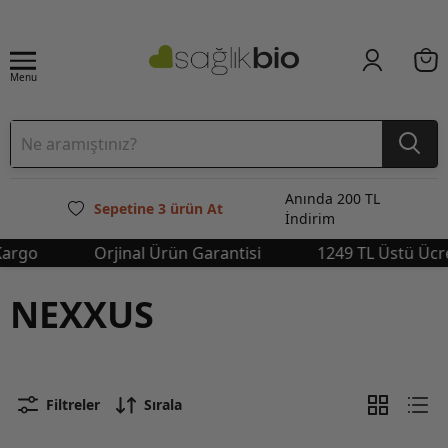
Menu
Anında 200 TL
Sepetine 3 ürün At
İndirim
rgo
Orjinal Ürün Garantisi
1249 TL Üstü Ücrets
NEXXUS
Filtreler
Sırala