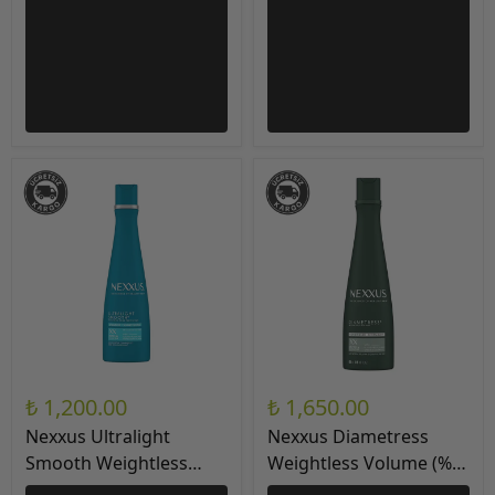
₺ 1,200.00
₺ 1,650.00
Nexxus Ultralight
Nexxus Diametress
Smooth Weightless
Weightless Volume (%0
Frizz Protection
Sülfat ve Silikon) Saç