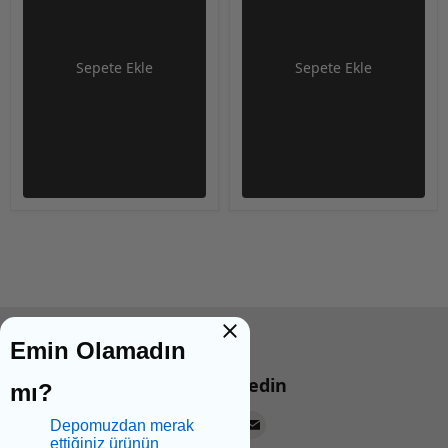
Sepete Ekle
Sepete Ekle
Emin Olamadın
Bizi takip edin
mı?
Depomuzdan merak
ettiğiniz ürünün