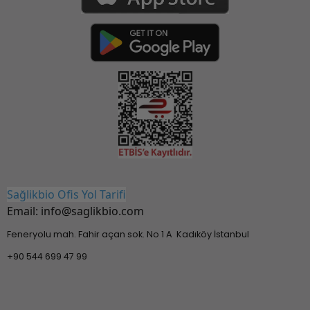
Sağlikbio Ofis Yol Tarifi
Email:
info@saglikbio.com
Feneryolu mah. Fahir açan sok. No 1 A Kadıköy İstanbul
+90 544 699 47 99