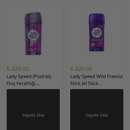
₺ 420.00
₺ 420.00
Lady Speed (Pudralı)
Lady Speed Wild Freesia
Duş Ferahlığı
Stick Jel Stick
Görünmez Koruma
Deodorant 2.3Oz / 65gr
Stick Deodorant 2.3Oz /
65gr
Sepete Ekle
Sepete Ekle