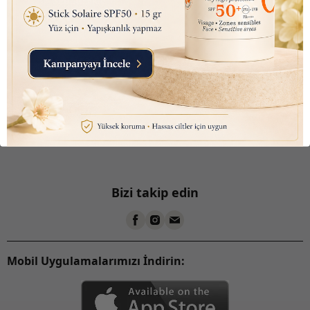
Sepete Ekle
Bizi takip edin
Mobil Uygulamalarımızı İndirin: