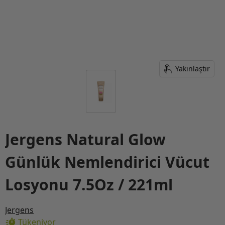
Yakınlaştır
Jergens Natural Glow
Günlük Nemlendirici Vücut
Losyonu 7.5Oz / 221ml
Jergens
Tükeniyor