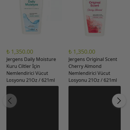
₺ 1,350.00
₺ 1,350.00
Jergens Daily Moisture
Jergens Original Scent
Kuru Ciltler İçin
Cherry Almond
Nemlendirici Vücut
Nemlendirici Vücut
Losyonu 21Oz / 621ml
Losyonu 21Oz / 621ml