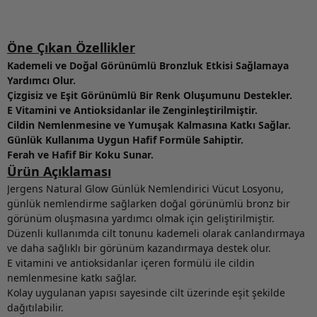
Öne Çıkan Özellikler
Kademeli ve Doğal Görünümlü Bronzluk Etkisi Sağlamaya
Yardımcı Olur.
Çizgisiz ve Eşit Görünümlü Bir Renk Oluşumunu Destekler.
E Vitamini ve Antioksidanlar ile Zenginleştirilmiştir.
Cildin Nemlenmesine ve Yumuşak Kalmasına Katkı Sağlar.
Günlük Kullanıma Uygun Hafif Formüle Sahiptir.
Ferah ve Hafif Bir Koku Sunar.
Ürün Açıklaması
Jergens Natural Glow Günlük Nemlendirici Vücut Losyonu,
günlük nemlendirme sağlarken doğal görünümlü bronz bir
görünüm oluşmasına yardımcı olmak için geliştirilmiştir.
Düzenli kullanımda cilt tonunu kademeli olarak canlandırmaya
ve daha sağlıklı bir görünüm kazandırmaya destek olur.
E vitamini ve antioksidanlar içeren formülü ile cildin
nemlenmesine katkı sağlar.
Kolay uygulanan yapısı sayesinde cilt üzerinde eşit şekilde
dağıtılabilir.