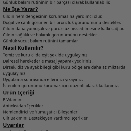
Günlük bakım rutininin bir parçası olarak kullanılabilir.
Ne İşe Yarar?
Cildin nem dengesinin korunmasına yardımcı olur.
Doğal ve canlı görünen bir bronzluk görünümünü destekler.
Cildin daha yumuşak ve pürüzsüz hissedilmesine katkı sağlar.
Cildin sağlıklı ve bakımlı görünümünü destekler.
Günlük vücut bakım rutinini tamamlar.
Nasıl Kullanılır?
Temiz ve kuru cilde eşit şekilde uygulayınız.
Dairesel hareketlerle masaj yaparak yediriniz.
Dirsek, diz ve ayak bileği gibi kuru bölgelere daha az miktarda
uygulayınız.
Uygulama sonrasında ellerinizi yıkayınız.
İstenilen görünümü korumak için düzenli olarak kullanınız.
Ürün İçeriği
E Vitamini
Antioksidan İçerikler
Nemlendirici ve Yumuşatıcı Bileşenler
Cilt Bakımını Destekleyen Yardımcı İçerikler
Uyarılar