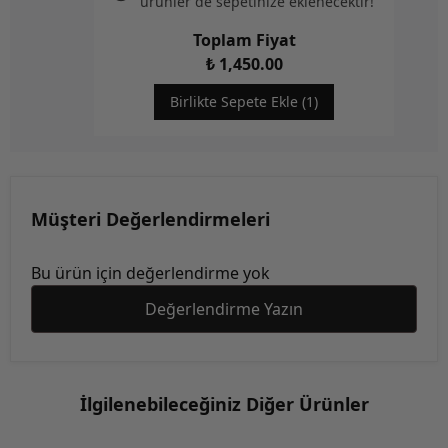
ürünler de sepetinize eklenecektir!
Toplam Fiyat
₺ 1,450.00
Birlikte Sepete Ekle (1)
Müşteri Değerlendirmeleri
Bu ürün için değerlendirme yok
Değerlendirme Yazın
İlgilenebileceğiniz Diğer Ürünler