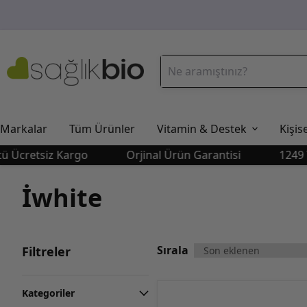
Markalar
Tüm Ürünler
Vitamin & Destek
Kişis
etsiz Kargo
Orjinal Ürün Garantisi
1249 TL Üst
İwhite
Sırala
Filtreler
Kategoriler