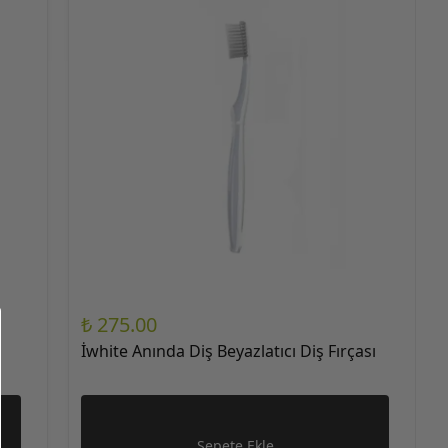
₺ 275.00
İwhite Anında Diş Beyazlatıcı Diş Fırçası
Sepete Ekle