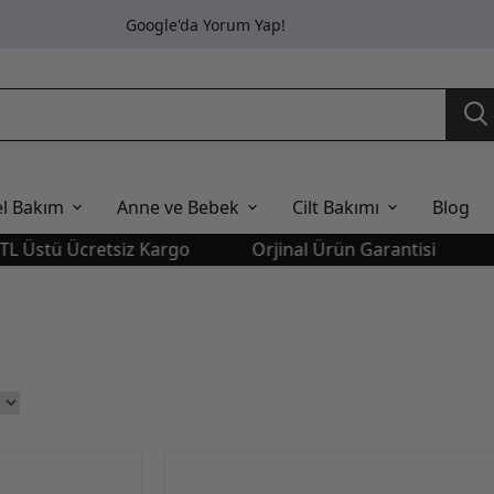
Google'da Yorum Yap!
el Bakım
Anne ve Bebek
Cilt Bakımı
Blog
ü Ücretsiz Kargo
Orjinal Ürün Garantisi
1249 