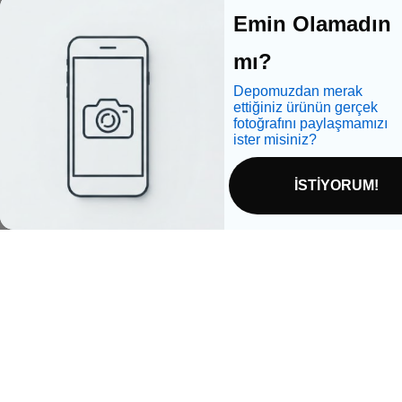
Emin Olamadın
mı?
Depomuzdan merak
ettiğiniz ürünün gerçek
fotoğrafını paylaşmamızı
ister misiniz?
İSTİYORUM!
Bizi takip edin
Ürünlerimi