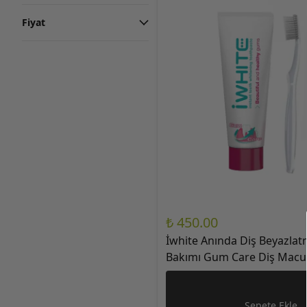
Fiyat
₺ 450.00
İwhite Anında Diş Beyazlatm
Bakımı Gum Care Diş Macu
Anında Diş Beyazlatıcı Diş F
Sepete Ekle