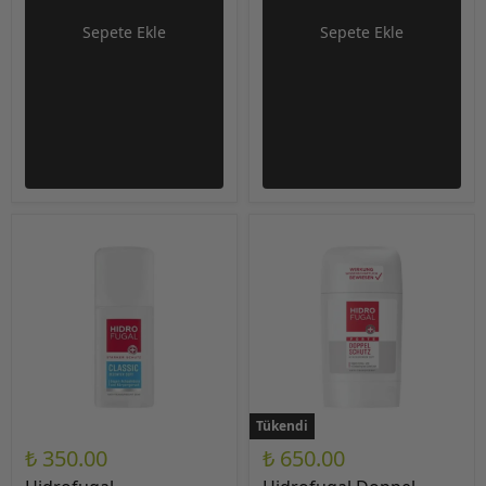
Sepete Ekle
Sepete Ekle
Tükendi
₺ 350.00
₺ 650.00