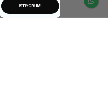
İSTİYORUM!
İptal
Bizi takip edin
Mobil Uygulamalarımızı İndirin: