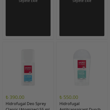
Sepete Ekle
Sepete Ekle
₺ 390.00
₺ 550.00
Hidrofugal Deo Sprey
Hidrofugal
Classic (Atomizer) 55 ml
Antitranspirant Dusch