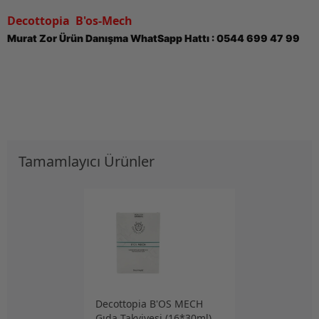
Decottopia B'os-Mech
Murat Zor Ürün Danışma WhatSapp Hattı : 0544 699 47 99
Tamamlayıcı Ürünler
Decottopia B'OS MECH
Gıda Takviyesi (16*30ml)