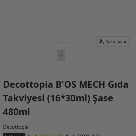
Yakınlaştır
Decottopia B'OS MECH Gıda
Takviyesi (16*30ml) Şase
480ml
Decottopia