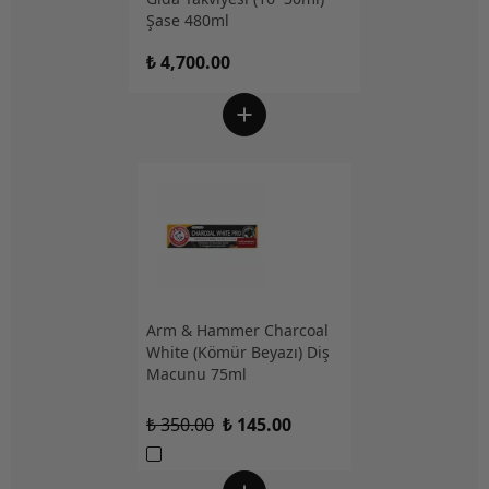
Şase 480ml
₺ 4,700.00
Arm & Hammer Charcoal
White (Kömür Beyazı) Diş
Macunu 75ml
₺ 350.00
₺ 145.00