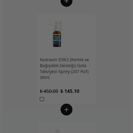
Nutraxin D3K2 (Kemik ve
Bağışıklık Desteği) Gıda
Takviyesi Sprey (207 Puf)
30ml
₺ 450.00
₺ 145.10