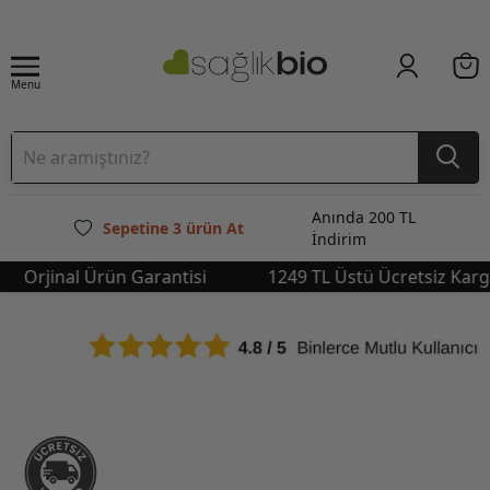
Menu
Anında 200 TL
Sepetine 3 ürün At
İndirim
Orjinal Ürün Garantisi
1249 TL Üstü Ücretsiz Kargo