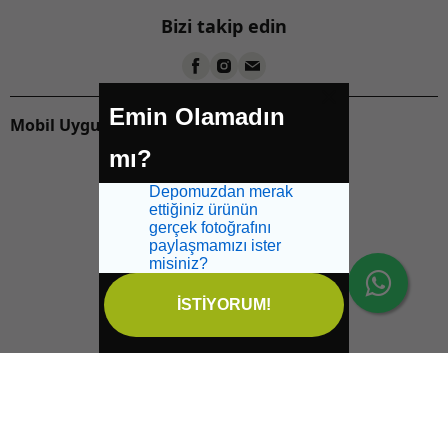
Bizi takip edin
Emin Olamadın
Mobil Uygulamalarımızı İndirin:
mı?
Depomuzdan merak
ettiğiniz ürünün
gerçek fotoğrafını
paylaşmamızı ister
misiniz?
İSTİYORUM!
İptal