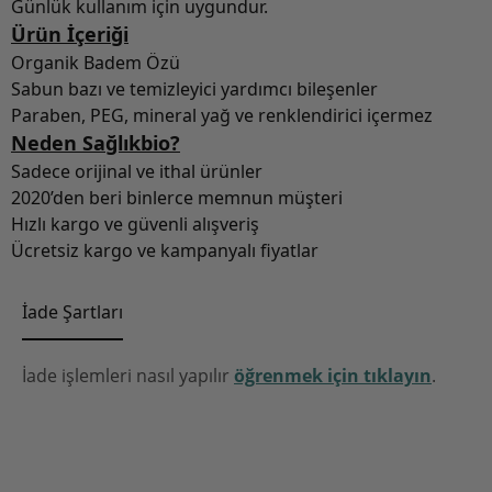
Günlük kullanım için uygundur.
Ürün İçeriği
Organik Badem Özü
Sabun bazı ve temizleyici yardımcı bileşenler
Paraben, PEG, mineral yağ ve renklendirici içermez
Neden Sağlıkbio?
Sadece orijinal ve ithal ürünler
2020’den beri binlerce memnun müşteri
Hızlı kargo ve güvenli alışveriş
Ücretsiz kargo ve kampanyalı fiyatlar
İade Şartları
İade işlemleri nasıl yapılır
öğrenmek için tıklayın
.