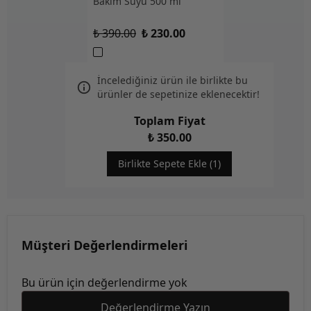
Bakım Suyu 500 ml
₺ 390.00
₺ 230.00
İncelediğiniz ürün ile birlikte bu
ürünler de sepetinize eklenecektir!
Toplam Fiyat
₺ 350.00
Birlikte Sepete Ekle (1)
Müşteri Değerlendirmeleri
Bu ürün için değerlendirme yok
Değerlendirme Yazın