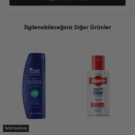
İlgilenebileceğiniz Diğer Ürünler
%50 İndirim