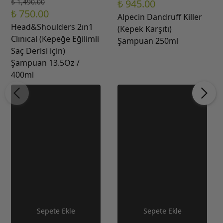
₺ 1,490.00
₺ 945.00
₺ 750.00
Alpecin Dandruff Killer
Head&Shoulders 2ın1
(Kepek Karşıtı)
Clınıcal (Kepeğe Eğilimli
Şampuan 250ml
Saç Derisi için)
Şampuan 13.5Oz /
400ml
Sepete Ekle
Sepete Ekle