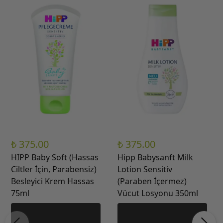
₺ 375.00
₺ 375.00
HIPP Baby Soft (Hassas
Hipp Babysanft Milk
Ciltler İçin, Parabensiz)
Lotion Sensitiv
Besleyici Krem Hassas
(Paraben İçermez)
75ml
Vücut Losyonu 350ml