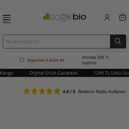
Menu
Anında 200 TL
Sepetine 3 ürün At
İndirim
rgo
Orjinal Ürün Garantisi
1249 TL Üstü Ücrets