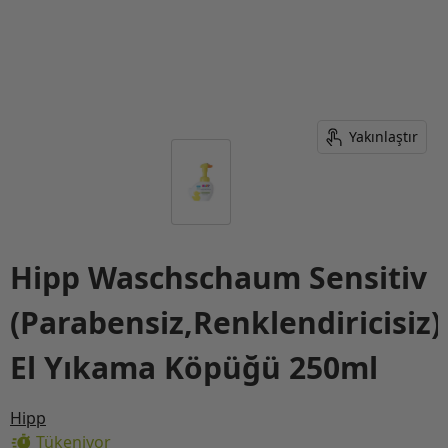
Yakınlaştır
Hipp Waschschaum Sensitiv
(Parabensiz,Renklendiricisiz)
El Yıkama Köpüğü 250ml
Hipp
Tükeniyor