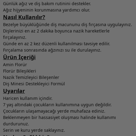
Günlük ağız ve diş bakım rutinini destekler.
Ağız hijyeninin korunmasına yardımcı olur.
Nasıl Kullanılır?
Bezelye büyüklüğünde diş macununu diş fırçasına uygulayınız.
Dişlerinizi en az 2 dakika boyunca nazik hareketlerle
fırçalayınız.
Günde en az 2 kez düzenli kullanılması tavsiye edilir.
Fırçalama sonrasında ağzınızı su ile durulayınız.
Ürün İçeriği
Amin Florür
Florür Bileşikleri
Nazik Temizleyici Bileşenler
Diş Minesi Destekleyici Formül
Uyarılar
Haricen kullanım içindir.
7 yaş altındaki çocukların kullanımına uygun değildir.
Çocukların ulaşamayacağı yerde muhafaza ediniz.
Beklenmeyen bir hassasiyet oluşması halinde kullanımı
durdurunuz.
Serin ve kuru yerde saklayınız.