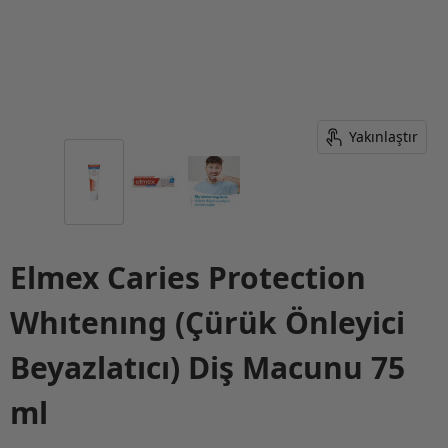
Yakınlaştır
Elmex Caries Protection
Whıtenıng (Çürük Önleyici
Beyazlatıcı) Diş Macunu 75
ml