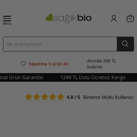
Menu
Anında 200 TL
Sepetine 3 ürün At
İndirim
l Ürün Garantisi
1249 TL Üstü Ücretsiz Kargo