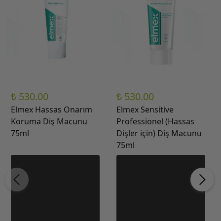
₺ 530.00
₺ 530.00
Elmex Hassas Onarım
Elmex Sensitive
Koruma Diş Macunu
Professionel (Hassas
75ml
Dişler için) Diş Macunu
75ml