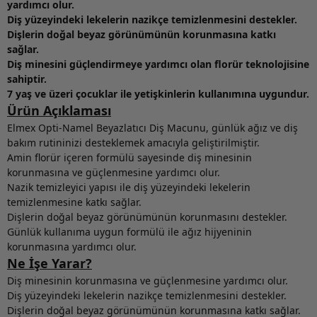
yardımcı olur.
Diş yüzeyindeki lekelerin nazikçe temizlenmesini destekler.
Dişlerin doğal beyaz görünümünün korunmasına katkı
sağlar.
Diş minesini güçlendirmeye yardımcı olan florür teknolojisine
sahiptir.
7 yaş ve üzeri çocuklar ile yetişkinlerin kullanımına uygundur.
Ürün Açıklaması
Elmex Opti-Namel Beyazlatıcı Diş Macunu, günlük ağız ve diş
bakım rutininizi desteklemek amacıyla geliştirilmiştir.
Amin florür içeren formülü sayesinde diş minesinin
korunmasına ve güçlenmesine yardımcı olur.
Nazik temizleyici yapısı ile diş yüzeyindeki lekelerin
temizlenmesine katkı sağlar.
Dişlerin doğal beyaz görünümünün korunmasını destekler.
Günlük kullanıma uygun formülü ile ağız hijyeninin
korunmasına yardımcı olur.
Ne İşe Yarar?
Diş minesinin korunmasına ve güçlenmesine yardımcı olur.
Diş yüzeyindeki lekelerin nazikçe temizlenmesini destekler.
Dişlerin doğal beyaz görünümünün korunmasına katkı sağlar.